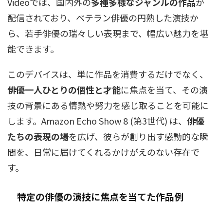
Videoでは、国内外の
多種多様なジャンルの作品
が
配信されており、ベテラン俳優の円熟した演技か
ら、若手俳優の瑞々しい表現まで、幅広い魅力を堪
能できます。
このデバイスは、単に作品を消費するだけでなく、
俳優一人ひとりの個性と才能
に焦点を当て、その演
技の背景にある情熱や努力を感じ取ることを可能に
します。Amazon Echo Show 8 (第3世代) は、
俳優
たちの表現の場
を広げ、彼らが創り出す感動的な瞬
間を、日常に届けてくれるかけがえのない存在で
す。
特定の俳優の演技に焦点を当てた作品例