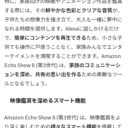
特に、家族向けの映画やアニメーション作品を鑑賞
する際には、その
鮮やかな色彩とクリアな音質
が、
子供たちの想像力を掻き立て、大人も一緒に夢中に
なれる時間を提供します。Alexaに話しかけるだけ
で、
簡単にコンテンツを再生できる
ため、小さな子
供でも操作に戸惑うことなく、家族みんなでエンタ
ーテイメントを満喫することができます。Amazon
Echo Show 8 (第3世代) は、
家族のコミュニケーシ
ョンを深め、共有の思い出を作る
ための素敵なツー
ルとなるでしょう。
映像鑑賞を深めるスマート機能
Amazon Echo Show 8 (第3世代) は、映像鑑賞をよ
り深く楽しむための
様々なスマート機能
を搭載して