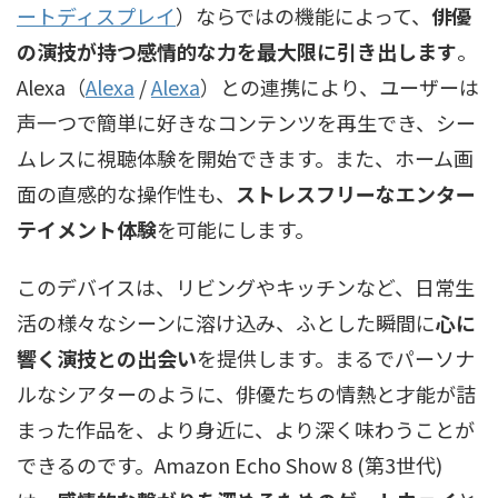
ートディスプレイ
）
ならではの機能によって、
俳優
の演技が持つ感情的な力を最大限に引き出します
。
Alexa（
Alexa
/
Alexa
）
との連携により、ユーザーは
声一つで簡単に好きなコンテンツを再生でき、シー
ムレスに視聴体験を開始できます。また、ホーム画
面の直感的な操作性も、
ストレスフリーなエンター
テイメント体験
を可能にします。
このデバイスは、リビングやキッチンなど、日常生
活の様々なシーンに溶け込み、ふとした瞬間に
心に
響く演技との出会い
を提供します。まるでパーソナ
ルなシアターのように、俳優たちの情熱と才能が詰
まった作品を、より身近に、より深く味わうことが
できるのです。Amazon Echo Show 8 (第3世代)