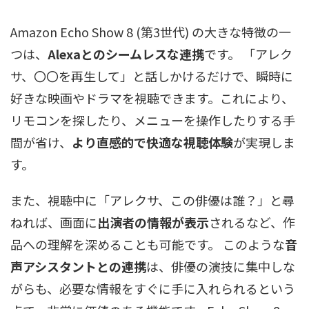
Amazon Echo Show 8 (第3世代) の大きな特徴の一
つは、
Alexaとのシームレスな連携
です。 「アレク
サ、〇〇を再生して」と話しかけるだけで、瞬時に
好きな映画やドラマを視聴できます。これにより、
リモコンを探したり、メニューを操作したりする手
間が省け、
より直感的で快適な視聴体験
が実現しま
す。
また、視聴中に「アレクサ、この俳優は誰？」と尋
ねれば、画面に
出演者の情報が表示
されるなど、作
品への理解を深めることも可能です。 このような
音
声アシスタントとの連携
は、俳優の演技に集中しな
がらも、必要な情報をすぐに手に入れられるという