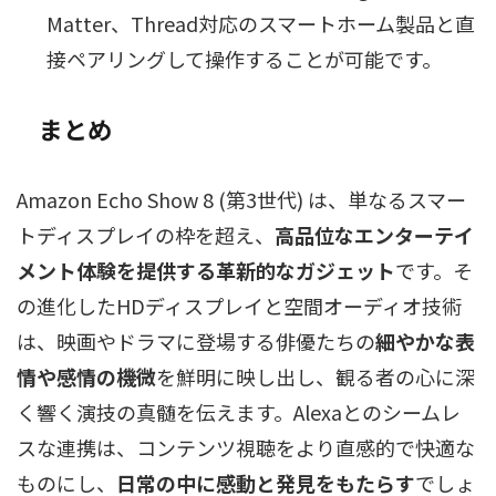
Matter、Thread対応のスマートホーム製品と直
接ペアリングして操作することが可能です。
まとめ
Amazon Echo Show 8 (第3世代) は、単なるスマー
トディスプレイの枠を超え、
高品位なエンターテイ
メント体験を提供する革新的なガジェット
です。そ
の進化したHDディスプレイと空間オーディオ技術
は、映画やドラマに登場する俳優たちの
細やかな表
情や感情の機微
を鮮明に映し出し、観る者の心に深
く響く演技の真髄を伝えます。Alexaとのシームレ
スな連携は、コンテンツ視聴をより直感的で快適な
ものにし、
日常の中に感動と発見をもたらす
でしょ