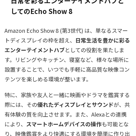
日常を彩るエンターテイメントハブと
してのEcho Show 8
Amazon Echo Show 8 (第3世代) は、単なるスマー
トディスプレイの枠を超え、
日常生活を豊かに彩る
エンターテイメントハブ
としての役割を果たしま
す。リビングやキッチン、寝室など、様々な場所に
設置することで、いつでも手軽に高品質な映像コン
テンツを楽しめる環境が整います。
特に、家族や友人と一緒に映画やドラマを鑑賞する
際には、その
優れたディスプレイとサウンド
が、共
有体験の質を向上させます。また、Alexaとの連携
により、
スマートホームデバイスの操作
も可能とな
り、映像鑑賞をより快適にする環境を簡単に作り出