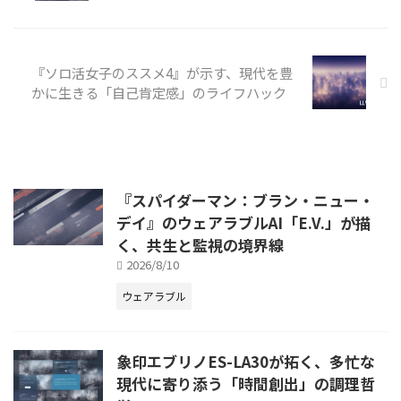
『ソロ活女子のススメ4』が示す、現代を豊
かに生きる「自己肯定感」のライフハック
『スパイダーマン：ブラン・ニュー・
デイ』のウェアラブルAI「E.V.」が描
く、共生と監視の境界線
2026/8/10
ウェアラブル
象印エブリノES-LA30が拓く、多忙な
現代に寄り添う「時間創出」の調理哲