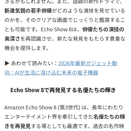
きるかもしれません。また、話題の新作ドラマで、
新進気鋭の若手俳優
がどのような演技を見せている
のかを、そのクリアな画面でじっくりと鑑賞するこ
とも可能です。Echo Show 8は、
俳優たちの演技の
奥深さ
を再認識させ、新たな発見をもたらす貴重な
機会を提供します。
▶ あわせて読みたい：
2026年最新ガジェット動
向：AIが生活に溶け込む未来の電子機器
Echo Show 8で再発見する名優たちの輝き
Amazon Echo Show 8 (第3世代) は、長年にわたり
エンターテイメント界を牽引してきた
名優たちの輝
きを再発見
する場としても最適です。過去の名作映