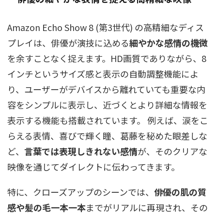
Amazon Echo Show 8 (第3世代) の高精細なディス
プレイは、俳優が演技に込める
細やかな感情の機微
を余すことなく捉えます。HD画質でありながら、8
インチというサイズ感と表示の自動調整機能によ
り、ユーザーがデバイスから離れていても重要な内
容をシンプルに表示し、近づくとより詳細な情報を
表示する機能も搭載されています。 例えば、涙をこ
らえる表情、喜びで輝く瞳、葛藤を秘めた眼差しな
ど、
言葉では表現しきれない感情
が、そのクリアな
映像を通じてダイレクトに伝わってきます。
特に、クローズアップのシーンでは、
俳優の肌の質
感や髪の毛一本一本
までがリアルに再現され、その