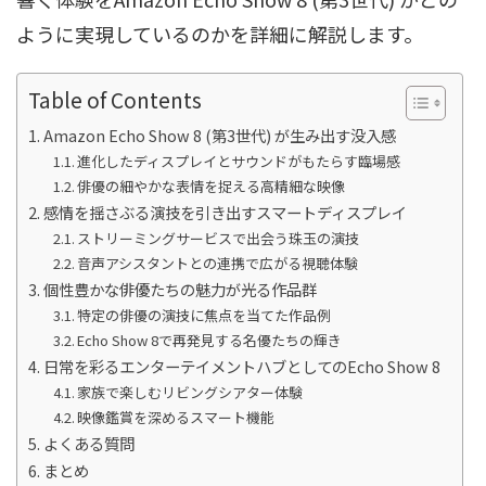
ように実現しているのかを詳細に解説します。
Table of Contents
Amazon Echo Show 8 (第3世代) が生み出す没入感
進化したディスプレイとサウンドがもたらす臨場感
俳優の細やかな表情を捉える高精細な映像
感情を揺さぶる演技を引き出すスマートディスプレイ
ストリーミングサービスで出会う珠玉の演技
音声アシスタントとの連携で広がる視聴体験
個性豊かな俳優たちの魅力が光る作品群
特定の俳優の演技に焦点を当てた作品例
Echo Show 8で再発見する名優たちの輝き
日常を彩るエンターテイメントハブとしてのEcho Show 8
家族で楽しむリビングシアター体験
映像鑑賞を深めるスマート機能
よくある質問
まとめ