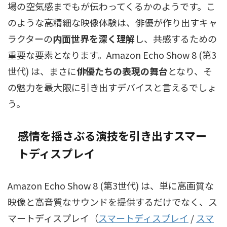
場の空気感までもが伝わってくるかのようです。こ
のような高精細な映像体験は、俳優が作り出すキャ
ラクターの
内面世界を深く理解
し、共感するための
重要な要素となります。Amazon Echo Show 8 (第3
世代) は、まさに
俳優たちの表現の舞台
となり、そ
の魅力を最大限に引き出すデバイスと言えるでしょ
う。
感情を揺さぶる演技を引き出すスマー
トディスプレイ
Amazon Echo Show 8 (第3世代) は、単に高画質な
映像と高音質なサウンドを提供するだけでなく、
ス
マートディスプレイ（
スマートディスプレイ
/
スマ