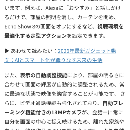
います。例えば、Alexaに「おやすみ」と話しかけ
るだけで、部屋の照明を消し、カーテンを閉め、
Echo Show 8の画面をオフにするなど、
視聴環境を
最適化する定型アクション
を設定できます。
▶ あわせて読みたい：
2026年最新ガジェット動
向：AIとスマート化が織りなす未来の生活
また、
表示の自動調整機能
により、部屋の明るさに
合わせて画面の輝度が自動的に調整されるため、常
に最適な状態で映像を鑑賞することが可能です。 さ
らに、ビデオ通話機能も強化されており、
自動フレ
ーミング機能付きの13MPカメラ
が、会話中に常に
自分を画面の中心に捉え続けるため、離れた家族や