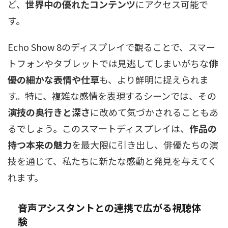
ど、
世界中の優れたコンテンツ
にアクセス可能で
す。
Echo Show 8のディスプレイで観ることで、スマー
トフォンやタブレットでは見逃してしまいがちな
俳
優の細かな表情や仕草
も、より鮮明に捉えられま
す。特に、複雑な感情を表現するシーンでは、その
演技の奥行きと深さ
に改めて気づかされることもあ
るでしょう。このスマートディスプレイは、
作品の
持つ本来の魅力
を最大限に引き出し、俳優たちの演
技を通じて、私たちに新たな感動と発見を与えてく
れます。
音声アシスタントとの連携で広がる視聴体
験