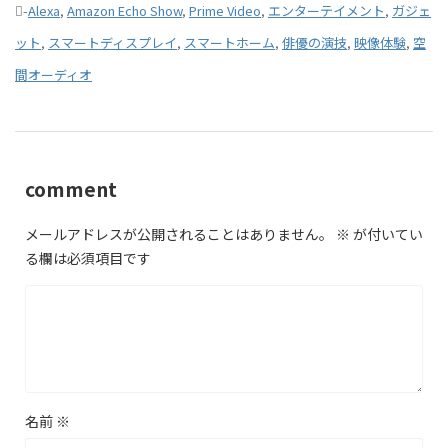
-
Alexa
,
Amazon Echo Show
,
Prime Video
,
エンターテイメント
,
ガジェ
ット
,
スマートディスプレイ
,
スマートホーム
,
俳優の演技
,
映像体験
,
空
間オーディオ
comment
メールアドレスが公開されることはありません。
※
が付いてい
る欄は必須項目です
名前
※