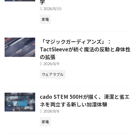
学
2026/8/10
家電
「マジックガーディアンズ」：
TactSleeveが紡ぐ魔法の反動と身体性
の拡張
2026/8/9
ウェアラブル
cado STEM 500Hが描く、清潔と省エ
ネを両立する新しい加湿体験
2026/8/8
家電