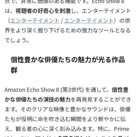
点で、非常に価値のある機能です。Echo Show 8
は、
視聴者の好奇心を刺激
し、
エンターテイメント
（
エンターテイメント
/
エンターテイメント
）
の世
界をより深く掘り下げるための強力なツールとなる
でしょう。
個性豊かな俳優たちの魅力が光る作品
群
Amazon Echo Show 8 (第3世代) を通して、
個性豊
かな俳優たちの演技の魅力
を再発見することができ
ます。そのクリアな映像と豊かなサウンドは、俳優
たちが役柄に命を吹き込む瞬間をより鮮やかに伝
え、観る者の心に深く刻み込みます。特に、Prime