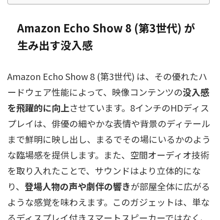
Amazon Echo Show 8 (第3世代) が
生み出す没入感
Amazon Echo Show 8 (第3世代) は、その優れたハ
ードウェア性能によって、映像コンテンツの
没入感
を飛躍的に向上
させています。8インチのHDディス
プレイは、俳優の細やかな表情や背景のディテール
まで鮮明に映し出し、まるでその場にいるかのよう
な臨場感を提供します。また、空間オーディオ技術
を取り入れたことで、サウンドはより立体的にな
り、
登場人物の声や劇伴の響き
が部屋全体に広がる
ような感覚を味わえます。このガジェットは、単な
るディスプレイ付きスマートスピーカーではなく、