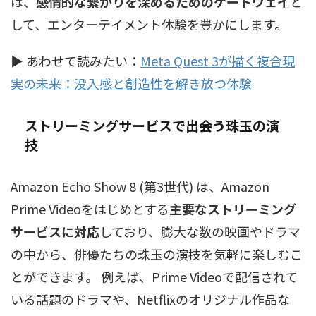
は、
感情的な繋がりを深めるためのゲートウェイ
と
して、エンターテイメント体験を豊かにします。
▶ あわせて読みたい：
Meta Quest 3が描く複合現
実の未来：没入感と創造性を解き放つ体験
ストリーミングサービスで出会う珠玉の演
技
Amazon Echo Show 8 (第3世代) は、Amazon
Prime Videoをはじめとする
主要なストリーミング
サービスに対応
しており、膨大な数の映画やドラマ
の中から、俳優たちの珠玉の演技を気軽に楽しむこ
とができます。 例えば、Prime Videoで配信されて
いる話題のドラマや、Netflixのオリジナル作品な