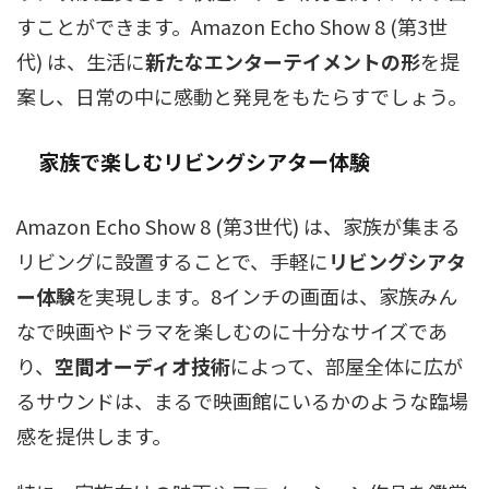
すことができます。Amazon Echo Show 8 (第3世
代) は、生活に
新たなエンターテイメントの形
を提
案し、日常の中に感動と発見をもたらすでしょう。
家族で楽しむリビングシアター体験
Amazon Echo Show 8 (第3世代) は、家族が集まる
リビングに設置することで、手軽に
リビングシアタ
ー体験
を実現します。8インチの画面は、家族みん
なで映画やドラマを楽しむのに十分なサイズであ
り、
空間オーディオ技術
によって、部屋全体に広が
るサウンドは、まるで映画館にいるかのような臨場
感を提供します。