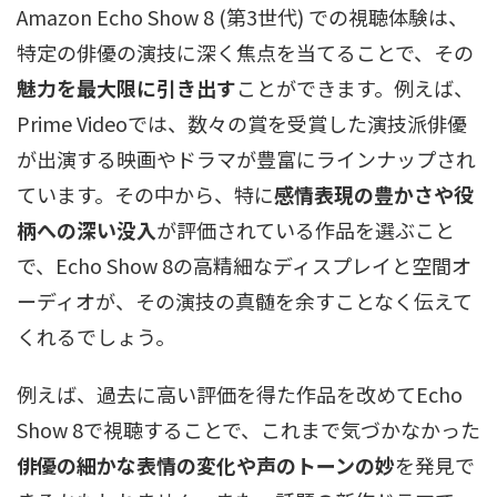
Amazon Echo Show 8 (第3世代) での視聴体験は、
特定の俳優の演技に深く焦点を当てることで、その
魅力を最大限に引き出す
ことができます。例えば、
Prime Videoでは、数々の賞を受賞した演技派俳優
が出演する映画やドラマが豊富にラインナップされ
ています。その中から、特に
感情表現の豊かさや役
柄への深い没入
が評価されている作品を選ぶこと
で、Echo Show 8の高精細なディスプレイと空間オ
ーディオが、その演技の真髄を余すことなく伝えて
くれるでしょう。
例えば、過去に高い評価を得た作品を改めてEcho
Show 8で視聴することで、これまで気づかなかった
俳優の細かな表情の変化や声のトーンの妙
を発見で