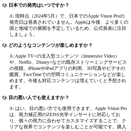
Q: 日本での発売はいつですか？
A: 現時点（2024年5月）で、日本でのApple Vision Proの
発売日は発表されていません。Appleは今後、より多くの
国と地域での展開を予定しているため、公式発表に注目
しましょう。
Q: どのようなコンテンツが楽しめますか？
A: Apple TV+の没入型コンテンツ（Immersive Video）
や、Netflix、Disney+などの既存ストリーミングサービス
の視聴、iPhoneやiPadアプリの利用、3D写真やビデオの
鑑賞、FaceTimeでの空間コミュニケーションなどが楽し
めます。今後も対応コンテンツは増えていくと予想され
ます。
Q: 目の悪い人でも使えますか？
A: はい、目の悪い方でも使用できます。Apple Vision Pro
は、視力補正用のZEISS光学インサートに対応してお
り、個々の視力に合わせてカスタマイズすることで、ク
リアな視界でコンテンツを楽しむことが可能です。購入