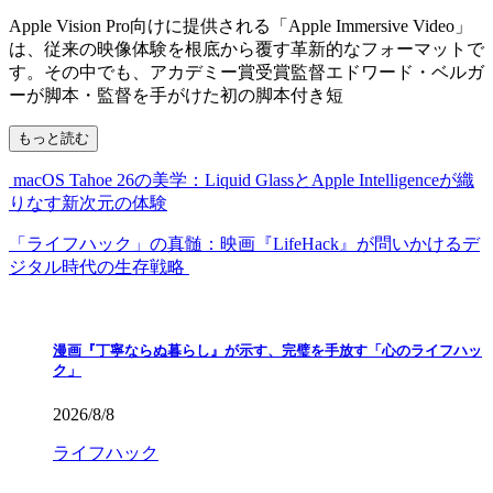
Apple Vision Pro向けに提供される「Apple Immersive Video」
は、従来の映像体験を根底から覆す革新的なフォーマットで
す。その中でも、アカデミー賞受賞監督エドワード・ベルガ
ーが脚本・監督を手がけた初の脚本付き短
もっと読む
macOS Tahoe 26の美学：Liquid GlassとApple Intelligenceが織
りなす新次元の体験
「ライフハック」の真髄：映画『LifeHack』が問いかけるデ
ジタル時代の生存戦略
漫画『丁寧ならぬ暮らし』が示す、完璧を手放す「心のライフハッ
ク」
2026/8/8
ライフハック