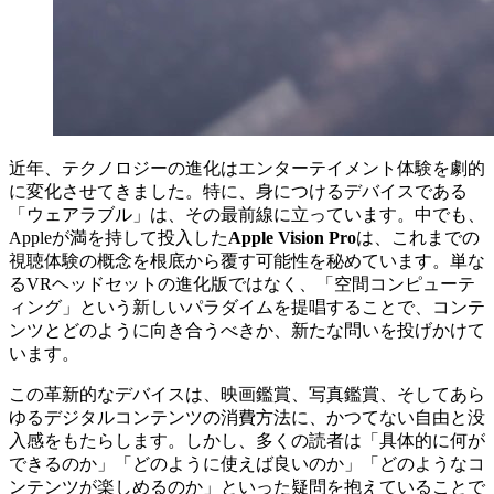
近年、テクノロジーの進化はエンターテイメント体験を劇的
に変化させてきました。特に、身につけるデバイスである
「ウェアラブル」は、その最前線に立っています。中でも、
Appleが満を持して投入した
Apple Vision Pro
は、これまでの
視聴体験の概念を根底から覆す可能性を秘めています。単な
るVRヘッドセットの進化版ではなく、「空間コンピューテ
ィング」という新しいパラダイムを提唱することで、コンテ
ンツとどのように向き合うべきか、新たな問いを投げかけて
います。
この革新的なデバイスは、映画鑑賞、写真鑑賞、そしてあら
ゆるデジタルコンテンツの消費方法に、かつてない自由と没
入感をもたらします。しかし、多くの読者は「具体的に何が
できるのか」「どのように使えば良いのか」「どのようなコ
ンテンツが楽しめるのか」といった疑問を抱えていることで