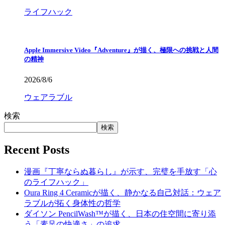
ライフハック
Apple Immersive Video『Adventure』が描く、極限への挑戦と人間
の精神
2026/8/6
ウェアラブル
検索
検索
Recent Posts
漫画『丁寧ならぬ暮らし』が示す、完璧を手放す「心
のライフハック」
Oura Ring 4 Ceramicが描く、静かなる自己対話：ウェア
ラブルが拓く身体性の哲学
ダイソン PencilWash™が描く、日本の住空間に寄り添
う「素足の快適さ」の追求