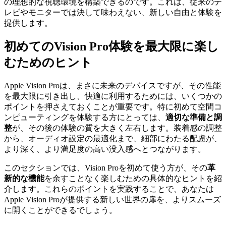
の理想的な視聴環境を構築できるのです。これは、従来のテ
レビやモニターでは決して味わえない、新しい自由と体験を
提供します。
初めてのVision Pro体験を最大限に楽し
むためのヒント
Apple Vision Proは、まさに未来のデバイスですが、その性能
を最大限に引き出し、快適に利用するためには、いくつかの
ポイントを押さえておくことが重要です。特に初めて空間コ
ンピューティングを体験する方にとっては、
適切な準備と調
整
が、その後の体験の質を大きく左右します。装着感の調整
から、オーディオ設定の最適化まで、細部にわたる配慮が、
より深く、より満足度の高い没入感へとつながります。
このセクションでは、Vision Proを初めて使う方が、その
革
新的な機能
を余すことなく楽しむための具体的なヒントを紹
介します。これらのポイントを実践することで、あなたは
Apple Vision Proが提供する新しい世界の扉を、よりスムーズ
に開くことができるでしょう。