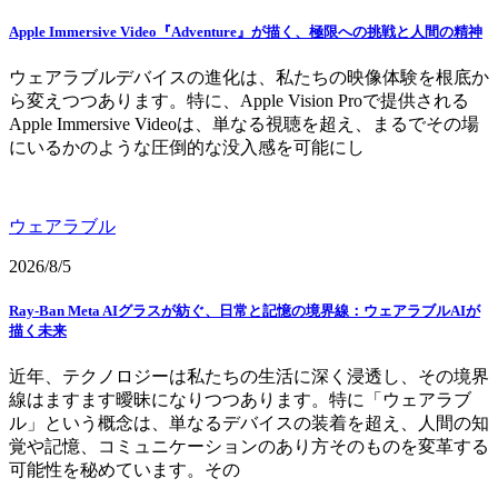
Apple Immersive Video『Adventure』が描く、極限への挑戦と人間の精神
ウェアラブルデバイスの進化は、私たちの映像体験を根底か
ら変えつつあります。特に、Apple Vision Proで提供される
Apple Immersive Videoは、単なる視聴を超え、まるでその場
にいるかのような圧倒的な没入感を可能にし
ウェアラブル
2026/8/5
Ray-Ban Meta AIグラスが紡ぐ、日常と記憶の境界線：ウェアラブルAIが
描く未来
近年、テクノロジーは私たちの生活に深く浸透し、その境界
線はますます曖昧になりつつあります。特に「ウェアラブ
ル」という概念は、単なるデバイスの装着を超え、人間の知
覚や記憶、コミュニケーションのあり方そのものを変革する
可能性を秘めています。その