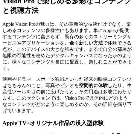
Vision Proで楽しめる多彩なコンテンツ
と視聴方法
Apple Vision Proの魅力は、その革新的な技術だけでなく、楽
しめるコンテンツの多様性にもあります。単にAppleが提供
するコンテンツに留まらず、既存の多くのストリーミングサ
ービスやアプリケーションを、
全く新しい方法
で体験できる
点が、このデバイスの大きな強みです。まるで自分の部屋が
無限の可能性を秘めたデジタルキャンバスになったかのよう
に、様々なコンテンツを自由に配置し、楽しむことができま
す。
映画やドラマ、スポーツ観戦といった従来の映像コンテンツ
はもちろんのこと、写真やビデオを
空間的に体験
したり、生
産性ツールを目の前に広げたりと、その用途は多岐にわたり
ます。このセクションでは、Vision Proで具体的にどのよう
なコンテンツがどのように楽しめるのか、その詳細を掘り下
げていきます。
Apple TV+オリジナル作品の没入型体験