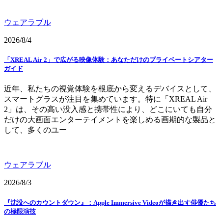
ウェアラブル
2026/8/4
「XREAL Air 2」で広がる映像体験：あなただけのプライベートシアター
ガイド
近年、私たちの視覚体験を根底から変えるデバイスとして、
スマートグラスが注目を集めています。特に「XREAL Air
2」は、その高い没入感と携帯性により、どこにいても自分
だけの大画面エンターテイメントを楽しめる画期的な製品と
して、多くのユー
ウェアラブル
2026/8/3
『沈没へのカウントダウン』：Apple Immersive Videoが描き出す俳優たち
の極限演技