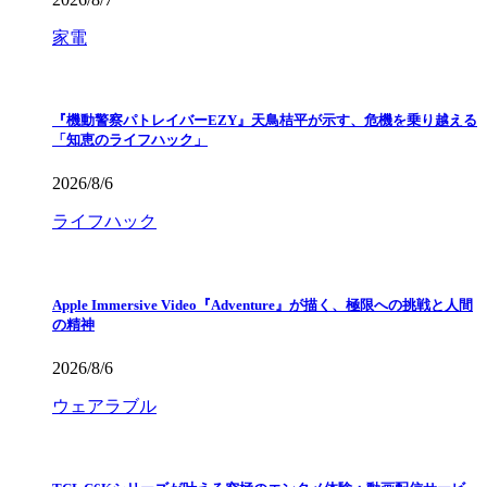
家電
『機動警察パトレイバーEZY』天鳥桔平が示す、危機を乗り越える
「知恵のライフハック」
2026/8/6
ライフハック
Apple Immersive Video『Adventure』が描く、極限への挑戦と人間
の精神
2026/8/6
ウェアラブル