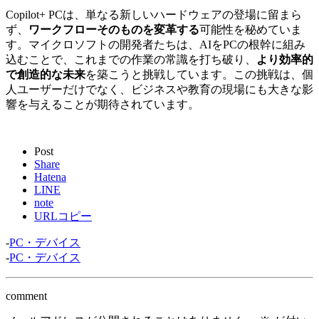
Copilot+ PCは、単なる新しいハードウェアの登場に留まら
ず、
ワークフローそのものを変革する
可能性を秘めていま
す。マイクロソフトの開発者たちは、AIをPCの根幹に組み
込むことで、これまでの作業の常識を打ち破り、
より効率的
で創造的な未来
を築こうと挑戦しています。この挑戦は、個
人ユーザーだけでなく、ビジネスや教育の現場にも大きな影
響を与えることが期待されています。
Post
Share
Hatena
LINE
note
URLコピー
-
PC・デバイス
-
PC・デバイス
comment