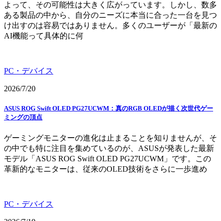
よって、その可能性は大きく広がっています。しかし、数多
ある製品の中から、自分のニーズに本当に合った一台を見つ
け出すのは容易ではありません。多くのユーザーが「最新の
AI機能って具体的に何
PC・デバイス
2026/7/20
ASUS ROG Swift OLED PG27UCWM：真のRGB OLEDが描く次世代ゲー
ミングの頂点
ゲーミングモニターの進化は止まることを知りませんが、そ
の中でも特に注目を集めているのが、ASUSが発表した最新
モデル「ASUS ROG Swift OLED PG27UCWM」です。この
革新的なモニターは、従来のOLED技術をさらに一歩進め
PC・デバイス