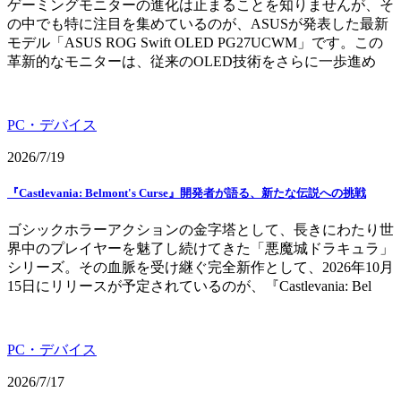
ゲーミングモニターの進化は止まることを知りませんが、そ
の中でも特に注目を集めているのが、ASUSが発表した最新
モデル「ASUS ROG Swift OLED PG27UCWM」です。この
革新的なモニターは、従来のOLED技術をさらに一歩進め
PC・デバイス
2026/7/19
『Castlevania: Belmont's Curse』開発者が語る、新たな伝説への挑戦
ゴシックホラーアクションの金字塔として、長きにわたり世
界中のプレイヤーを魅了し続けてきた「悪魔城ドラキュラ」
シリーズ。その血脈を受け継ぐ完全新作として、2026年10月
15日にリリースが予定されているのが、『Castlevania: Bel
PC・デバイス
2026/7/17