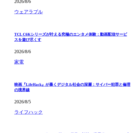
2026/8/6
ウェアラブル
TCL C6Kシリーズが叶える究極のエンタメ体験：動画配信サービ
スを遊び尽くす
2026/8/6
家電
映画『LifeHack』が暴くデジタル社会の深層：サイバー犯罪と倫理
の境界線
2026/8/5
ライフハック