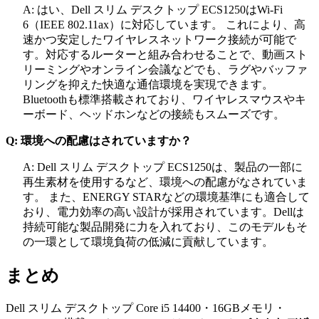
A: はい、Dell スリム デスクトップ ECS1250はWi-Fi
6（IEEE 802.11ax）に対応しています。 これにより、高
速かつ安定したワイヤレスネットワーク接続が可能で
す。対応するルーターと組み合わせることで、動画スト
リーミングやオンライン会議などでも、ラグやバッファ
リングを抑えた快適な通信環境を実現できます。
Bluetoothも標準搭載されており、ワイヤレスマウスやキ
ーボード、ヘッドホンなどの接続もスムーズです。
Q: 環境への配慮はされていますか？
A: Dell スリム デスクトップ ECS1250は、製品の一部に
再生素材を使用するなど、環境への配慮がなされていま
す。 また、ENERGY STARなどの環境基準にも適合して
おり、電力効率の高い設計が採用されています。Dellは
持続可能な製品開発に力を入れており、このモデルもそ
の一環として環境負荷の低減に貢献しています。
まとめ
Dell スリム デスクトップ Core i5 14400・16GBメモリ・