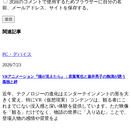
次回のコメントで使用するためブラウザーに自分の名
前、メールアドレス、サイトを保存する。
関連記事
PC・デバイス
2026/7/23
VRアニメーション『猫が見えたら』：若葉竜也と遊井亮子の熱演が誘う
孤独と絆
近年、テクノロジーの進化はエンターテインメントの形を大
きく変え、特にVR（仮想現実）コンテンツは、観る者にこ
れまでにない没入感と深い体験を提供しています。ただ映像
を「観る」だけでなく、物語の世界に「入り込む」ことで、
登場人物の感情や背景をよ