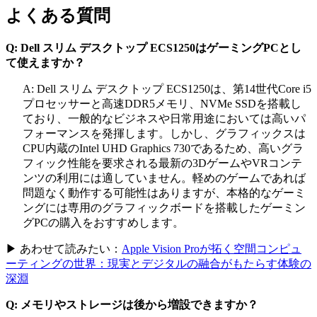
よくある質問
Q: Dell スリム デスクトップ ECS1250はゲーミングPCとし
て使えますか？
A: Dell スリム デスクトップ ECS1250は、第14世代Core i5
プロセッサーと高速DDR5メモリ、NVMe SSDを搭載し
ており、一般的なビジネスや日常用途においては高いパ
フォーマンスを発揮します。しかし、グラフィックスは
CPU内蔵のIntel UHD Graphics 730であるため、高いグラ
フィック性能を要求される最新の3DゲームやVRコンテ
ンツの利用には適していません。軽めのゲームであれば
問題なく動作する可能性はありますが、本格的なゲーミ
ングには専用のグラフィックボードを搭載したゲーミン
グPCの購入をおすすめします。
▶ あわせて読みたい：
Apple Vision Proが拓く空間コンピュ
ーティングの世界：現実とデジタルの融合がもたらす体験の
深淵
Q: メモリやストレージは後から増設できますか？