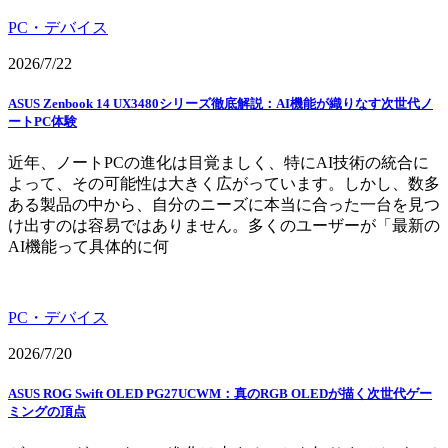
PC・デバイス
2026/7/22
ASUS Zenbook 14 UX3480シリーズ徹底解説：AI機能が織りなす次世代ノ
ートPC体験
近年、ノートPCの進化は目覚ましく、特にAI技術の統合に
よって、その可能性は大きく広がっています。しかし、数多
ある製品の中から、自分のニーズに本当に合った一台を見つ
け出すのは容易ではありません。多くのユーザーが「最新の
AI機能って具体的に何
PC・デバイス
2026/7/20
ASUS ROG Swift OLED PG27UCWM：真のRGB OLEDが描く次世代ゲー
ミングの頂点