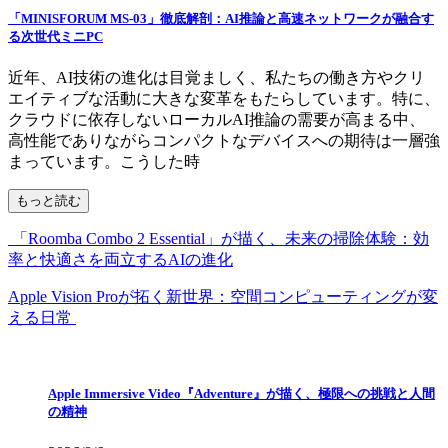
「MINISFORUM MS-03」徹底解剖：AI推論と高速ネットワークが融合す
る次世代ミニPC
近年、AI技術の進化は目覚ましく、私たちの働き方やクリ
エイティブな活動に大きな変革をもたらしています。特に、
クラウドに依存しないローカルAI推論の需要が高まる中、
高性能でありながらコンパクトなデバイスへの期待は一層強
まっています。こうした時
もっと読む
「Roomba Combo 2 Essential」が描く、未来の掃除体験：効
率と快適さを両立するAIの進化
Apple Vision Proが拓く新世界：空間コンピューティングが変
える日常
Apple Immersive Video『Adventure』が描く、極限への挑戦と人間
の精神