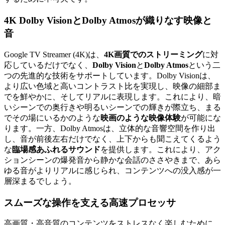
4K Dolby VisionとDolby Atmosが織りなす映像と
音
Google TV Streamer (4K)は、
4K画質でのストリーミング
に対
応しているだけでなく、
Dolby Vision
と
Dolby Atmos
という二
つの先進的な技術をサポートしています。Dolby Visionは、
より広い色域と高いコントラスト比を実現し、映像の細部ま
でを鮮やかに、そしてリアルに表現します。これにより、暗
いシーンでの奥行きや明るいシーンでの輝きが際立ち、まる
でその場にいるかのような
映画のような映像体験
が可能にな
ります。一方、Dolby Atmosは、立体的な音響空間を作り出
し、音が前後左右だけでなく、上下からも聞こえてくるよう
な
臨場感あふれるサウンド
を提供します。これにより、アク
ションシーンの爆発音から静かな会話のささやきまで、あら
ゆる音がよりリアルに感じられ、コンテンツへの没入感が一
層深まるでしょう。
スムーズな操作を支える高速プロセッサ
高画質・高音質のコンテンツをストレスなく楽しむために