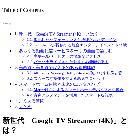
Table of Contents
新世代「Google TV Streamer (4K)」とは？
進化したパフォーマンスと洗練されたデザイン
Google TVが提供する統合エンターテインメント体験
あらゆる動画配信サービスを一つの画面で楽しむ
主要VODサービスへの簡単なアクセス
パーソナライズされたおすすめ機能の魅力
高画質・高音質で没入感のある視聴体験
4K Dolby VisionとDolby Atmosが織りなす映像と音
スムーズな操作を支える高速プロセッサ
スマートホーム連携と未来のエンタメハブ
Matter対応によるスマートホームデバイスとの統合
音声アシスタントを活用したスマートな視聴
よくある質問
まとめ
新世代「Google TV Streamer (4K)」と
は？