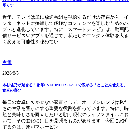
尽くす
近年、テレビは単に放送番組を視聴するだけの存在から、イ
ンターネットに接続して多様なコンテンツを楽しむためのハ
ブへと進化しています。特に「スマートテレビ」は、動画配
信サービスやアプリを通じて、私たちのエンタメ体験を大き
く変える可能性を秘めてい
家電
2026/8/5
木村佳乃が魅せる！象印EVERINO ES-LA30で広がる「とことん使える」
食卓の喜び
毎日の食卓に欠かせない家電として、オーブンレンジは私た
ちの生活を豊かにする重要な役割を担っています。特に、時
短と美味しさを両立したいと願う現代のライフスタイルにお
いて、その進化には目を見張るものがあります。今回ご紹介
するのは、象印マホービン