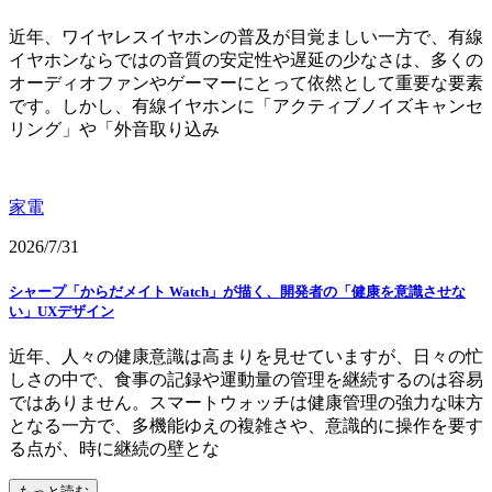
近年、ワイヤレスイヤホンの普及が目覚ましい一方で、有線
イヤホンならではの音質の安定性や遅延の少なさは、多くの
オーディオファンやゲーマーにとって依然として重要な要素
です。しかし、有線イヤホンに「アクティブノイズキャンセ
リング」や「外音取り込み
家電
2026/7/31
シャープ「からだメイト Watch」が描く、開発者の「健康を意識させな
い」UXデザイン
近年、人々の健康意識は高まりを見せていますが、日々の忙
しさの中で、食事の記録や運動量の管理を継続するのは容易
ではありません。スマートウォッチは健康管理の強力な味方
となる一方で、多機能ゆえの複雑さや、意識的に操作を要す
る点が、時に継続の壁とな
もっと読む