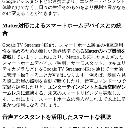
Googleアシスタントとの連携により、エンターテインメント
体験だけでなく、日々の生活そのものをより便利で豊かなも
のに変えることができます。
Matter対応によるスマートホームデバイスとの統
合
Google TV Streamer (4K)は、スマートホーム製品の相互運用
性を高めるための新しい業界標準である
Matterのハブ機能を
搭載
しています。これにより、Matterに対応したさまざまな
スマートホームデバイス（照明、サーモスタット、セキュリ
ティカメラなど）をGoogle TV Streamer (4K)を通じて一元的
に管理・操作することが可能になります。例えば、映画を見
る際に部屋の照明を自動で暗くしたり、音声コマンド一つで
室温を調整したりと、
エンターテインメントと生活空間がシ
ームレスに連携
する、未来のスマートリビングを実現しま
す。これにより、スマートホームの導入がこれまで以上に簡
単かつ便利になるでしょう。
音声アシスタントを活用したスマートな視聴