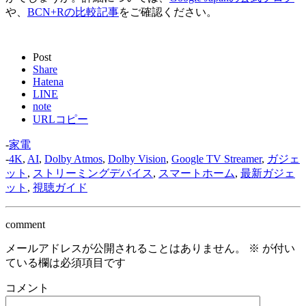
や、
BCN+Rの比較記事
をご確認ください。
Post
Share
Hatena
LINE
note
URLコピー
-
家電
-
4K
,
AI
,
Dolby Atmos
,
Dolby Vision
,
Google TV Streamer
,
ガジェ
ット
,
ストリーミングデバイス
,
スマートホーム
,
最新ガジェ
ット
,
視聴ガイド
comment
メールアドレスが公開されることはありません。
※
が付い
ている欄は必須項目です
コメント