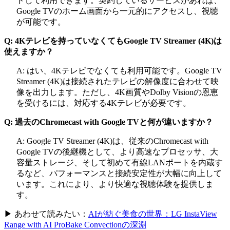
ドして利用できます。契約しているサービスがあれば、
Google TVのホーム画面から一元的にアクセスし、視聴
が可能です。
Q: 4Kテレビを持っていなくてもGoogle TV Streamer (4K)は
使えますか？
A: はい、4Kテレビでなくても利用可能です。Google TV
Streamer (4K)は接続されたテレビの解像度に合わせて映
像を出力します。ただし、4K画質やDolby Visionの恩恵
を受けるには、対応する4Kテレビが必要です。
Q: 過去のChromecast with Google TVと何が違いますか？
A: Google TV Streamer (4K)は、従来のChromecast with
Google TVの後継機として、より高速なプロセッサ、大
容量ストレージ、そして初めて有線LANポートを内蔵す
るなど、パフォーマンスと接続安定性が大幅に向上して
います。これにより、より快適な視聴体験を提供しま
す。
▶ あわせて読みたい：
AIが紡ぐ美食の世界：LG InstaView
Range with AI ProBake Convectionの深淵