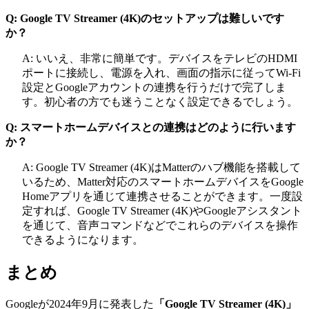
Q: Google TV Streamer (4K)のセットアップは難しいです
か？
A: いいえ、非常に簡単です。デバイスをテレビのHDMI
ポートに接続し、電源を入れ、画面の指示に従ってWi-Fi
設定とGoogleアカウントの連携を行うだけで完了しま
す。初心者の方でも迷うことなく設定できるでしょう。
Q: スマートホームデバイスとの連携はどのように行います
か？
A: Google TV Streamer (4K)はMatterのハブ機能を搭載して
いるため、Matter対応のスマートホームデバイスをGoogle
Homeアプリを通じて連携させることができます。一度設
定すれば、Google TV Streamer (4K)やGoogleアシスタント
を通じて、音声コマンドなどでこれらのデバイスを操作
できるようになります。
まとめ
Googleが2024年9月に発表した
「Google TV Streamer (4K)」