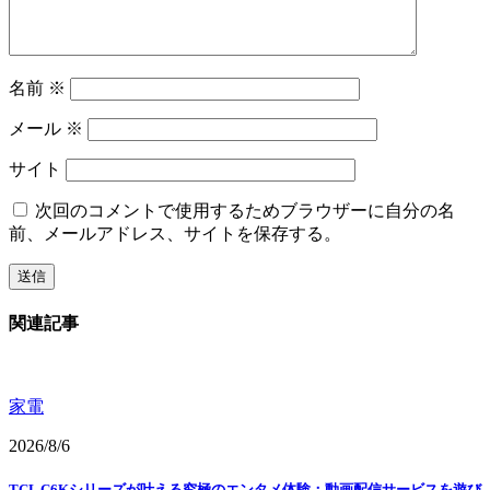
名前
※
メール
※
サイト
次回のコメントで使用するためブラウザーに自分の名
前、メールアドレス、サイトを保存する。
関連記事
家電
2026/8/6
TCL C6Kシリーズが叶える究極のエンタメ体験：動画配信サービスを遊び