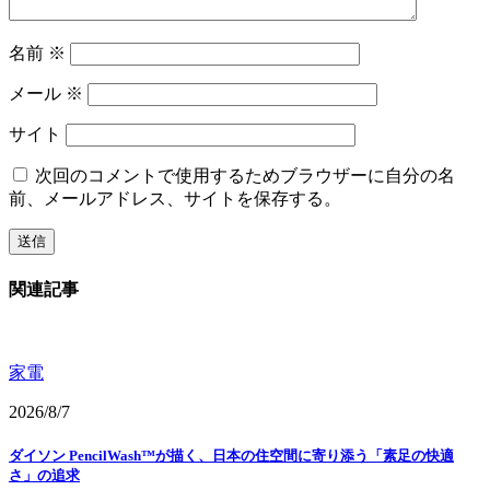
名前
※
メール
※
サイト
次回のコメントで使用するためブラウザーに自分の名
前、メールアドレス、サイトを保存する。
関連記事
家電
2026/8/7
ダイソン PencilWash™が描く、日本の住空間に寄り添う「素足の快適
さ」の追求