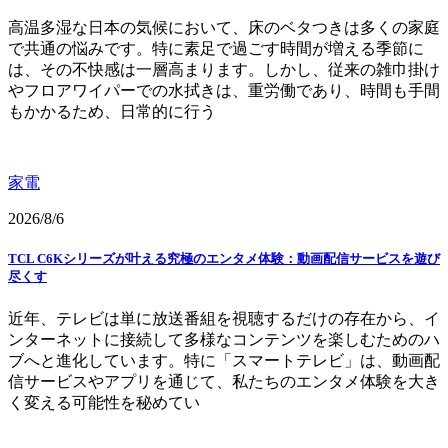
高温多湿な日本の気候において、床のベタつきは多くの家庭
で共通の悩みです。特に素足で過ごす時間が増える季節に
は、その不快感は一層高まります。しかし、従来の雑巾掛け
やフロアワイパーでの水拭きは、重労働であり、時間も手間
もかかるため、日常的に行う
家電
2026/8/6
TCL C6Kシリーズが叶える究極のエンタメ体験：動画配信サービスを遊び
尽くす
近年、テレビは単に放送番組を視聴するだけの存在から、イ
ンターネットに接続して多様なコンテンツを楽しむためのハ
ブへと進化しています。特に「スマートテレビ」は、動画配
信サービスやアプリを通じて、私たちのエンタメ体験を大き
く変える可能性を秘めてい