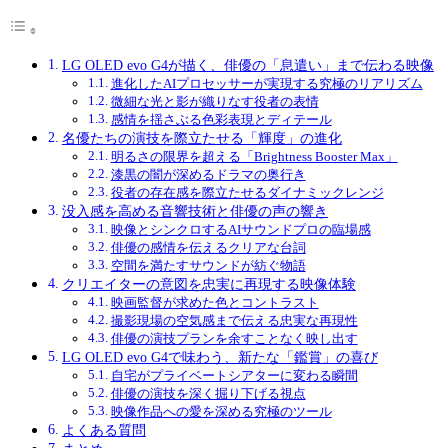
LG OLED evo G4が描く、俳優の「息遣い」まで伝わる映像
進化したAIプロセッサーが実現する究極のリアリズム
微細な光と影が織りなす役者の表情
感情を揺さぶる色彩表現とディテール
名優たちの演技を際立たせる「輝度」の進化
明るさの限界を超える「Brightness Booster Max」
漆黒の闇が深めるドラマの奥行き
役者の存在感を際立たせるダイナミックレンジ
没入感を高める音響技術と俳優の声の響き
映像とシンクロするAIサウンドプロの臨場感
俳優の感情を伝えるクリアな台詞
空間を満たすサウンドが紡ぐ物語
クリエイターの意図を忠実に再現する映像体験
映画監督が求めた色とコントラスト
撮影現場の空気感まで伝える忠実な再現性
俳優の演技プランを余すことなく映し出す
LG OLED evo G4で味わう、新たな「鑑賞」の喜び
自宅がプライベートシアターに変わる瞬間
俳優の演技を深く掘り下げる視点
映像作品への愛を深める究極のツール
よくある質問