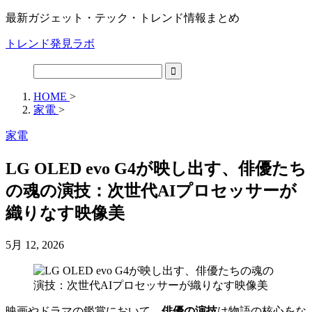
最新ガジェット・テック・トレンド情報まとめ
トレンド発見ラボ
HOME
>
家電
>
家電
LG OLED evo G4が映し出す、俳優たち
の魂の演技：次世代AIプロセッサーが
織りなす映像美
5月 12, 2026
映画やドラマの鑑賞において、
俳優の演技
は物語の核心をな