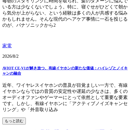
毎朝のスタイリングに時間を取られ、髪のダメージに悩んで
いる方は少なくないでしょう。特に、寝ぐせがひどくて朝か
ら気分が上がらない、という経験は多くの人が共感する悩み
かもしれません。そんな現代のヘアケア事情に一石を投じる
のが、パナソニックから2
家電
2026/8/2
AVIOT CE-V1が解き放つ、有線イヤホンの新たな価値：ハイレゾとノイキ
ャンの融合
近年、ワイヤレスイヤホンの普及が目覚ましい一方で、有線
イヤホンならではの音質の安定性や遅延の少なさは、多くの
オーディオファンやゲーマーにとって依然として重要な要素
です。しかし、有線イヤホンに「アクティブノイズキャンセ
リング」や「外音取り込み
もっと読む