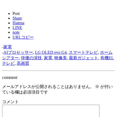
Post
Share
Hatena
LINE
note
URLコピー
-
家電
-
AIプロセッサー
,
LG OLED evo G4
,
スマートテレビ
,
ホーム
シアター
,
俳優の演技
,
家電
,
映像美
,
最新ガジェット
,
有機EL
テレビ
,
高画質
comment
メールアドレスが公開されることはありません。
※
が付い
ている欄は必須項目です
コメント