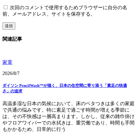
次回のコメントで使用するためブラウザーに自分の名
前、メールアドレス、サイトを保存する。
関連記事
家電
2026/8/7
ダイソン PencilWash™が描く、日本の住空間に寄り添う「素足の快適
さ」の追求
高温多湿な日本の気候において、床のベタつきは多くの家庭
で共通の悩みです。特に素足で過ごす時間が増える季節に
は、その不快感は一層高まります。しかし、従来の雑巾掛け
やフロアワイパーでの水拭きは、重労働であり、時間も手間
もかかるため、日常的に行う