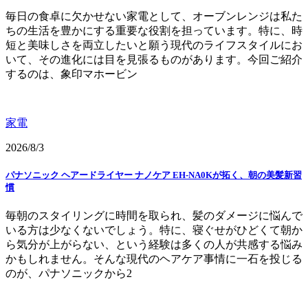
毎日の食卓に欠かせない家電として、オーブンレンジは私た
ちの生活を豊かにする重要な役割を担っています。特に、時
短と美味しさを両立したいと願う現代のライフスタイルにお
いて、その進化には目を見張るものがあります。今回ご紹介
するのは、象印マホービン
家電
2026/8/3
パナソニック ヘアードライヤー ナノケア EH-NA0Kが拓く、朝の美髪新習
慣
毎朝のスタイリングに時間を取られ、髪のダメージに悩んで
いる方は少なくないでしょう。特に、寝ぐせがひどくて朝か
ら気分が上がらない、という経験は多くの人が共感する悩み
かもしれません。そんな現代のヘアケア事情に一石を投じる
のが、パナソニックから2