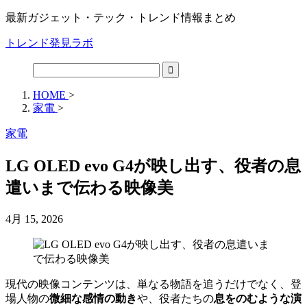
最新ガジェット・テック・トレンド情報まとめ
トレンド発見ラボ
HOME
>
家電
>
家電
LG OLED evo G4が映し出す、役者の息
遣いまで伝わる映像美
4月 15, 2026
現代の映像コンテンツは、単なる物語を追うだけでなく、登
場人物の
微細な感情の動き
や、役者たちの
息をのむような演