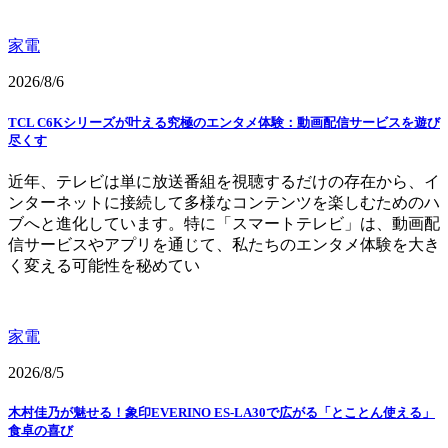
家電
2026/8/6
TCL C6Kシリーズが叶える究極のエンタメ体験：動画配信サービスを遊び
尽くす
近年、テレビは単に放送番組を視聴するだけの存在から、イ
ンターネットに接続して多様なコンテンツを楽しむためのハ
ブへと進化しています。特に「スマートテレビ」は、動画配
信サービスやアプリを通じて、私たちのエンタメ体験を大き
く変える可能性を秘めてい
家電
2026/8/5
木村佳乃が魅せる！象印EVERINO ES-LA30で広がる「とことん使える」
食卓の喜び