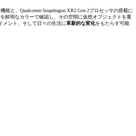
alcomm Snapdragon XR2 Gen 2プロセッサの搭載に
界を鮮明なカラーで確認し、その空間に仮想オブジェクトを重
イメント、そして日々の生活に
革新的な変化
をもたらす可能