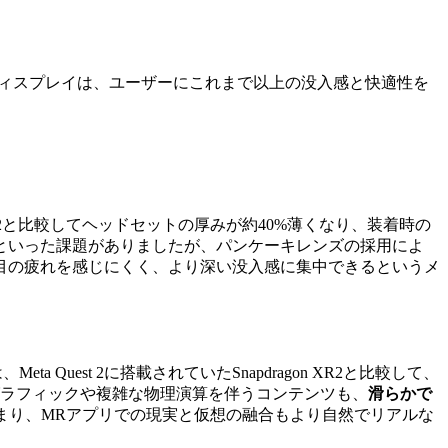
ィスプレイは、ユーザーにこれまで以上の没入感と快適性を
t 2と比較してヘッドセットの厚みが約40%薄くなり、装着時の
といった課題がありましたが、パンケーキレンズの採用によ
目の疲れを感じにくく、より深い没入感に集中できるというメ
a Quest 2に搭載されていたSnapdragon XR2と比較して、
ラフィックや複雑な物理演算を伴うコンテンツも、
滑らかで
まり、MRアプリでの現実と仮想の融合もより自然でリアルな