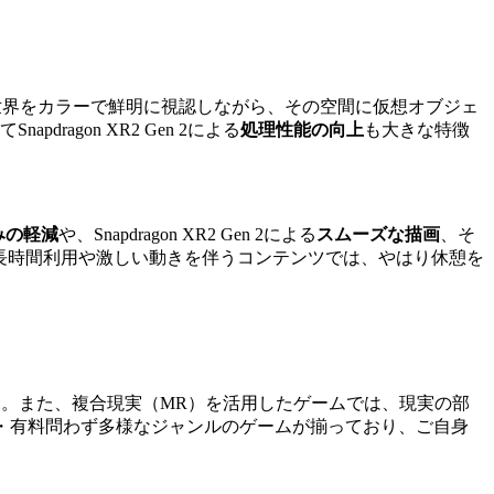
世界をカラーで鮮明に視認しながら、その空間に仮想オブジェ
Snapdragon XR2 Gen 2による
処理性能の向上
も大きな特徴
みの軽減
や、Snapdragon XR2 Gen 2による
スムーズな描画
、そ
長時間利用や激しい動きを伴うコンテンツでは、やはり休憩を
どが人気です。また、複合現実（MR）を活用したゲームでは、現実の部
無料・有料問わず多様なジャンルのゲームが揃っており、ご自身