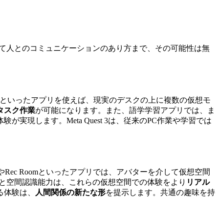
そして人とのコミュニケーションのあり方まで、その可能性は無
esktop」といったアプリを使えば、現実のデスクの上に複数の仮想モ
タスク作業
が可能になります。また、語学学習アプリでは、ま
現します。Meta Quest 3は、従来のPC作業や学習では
Rec Roomといったアプリでは、アバターを介して仮想空間
性能と空間認識能力は、これらの仮想空間での体験をより
リアル
る体験は、
人間関係の新たな形
を提示します。共通の趣味を持