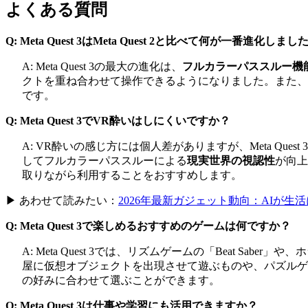
よくある質問
Q: Meta Quest 3はMeta Quest 2と比べて何が一番進化しま
A: Meta Quest 3の最大の進化は、
フルカラーパススルー機
クトを重ね合わせて操作できるようになりました。また、
です。
Q: Meta Quest 3でVR酔いはしにくいですか？
A: VR酔いの感じ方には個人差がありますが、Meta Quest 
してフルカラーパススルーによる
現実世界の視認性
が向上
取りながら利用することをおすすめします。
▶ あわせて読みたい：
2026年最新ガジェット動向：AIが
Q: Meta Quest 3で楽しめるおすすめのゲームは何ですか？
A: Meta Quest 3では、リズムゲームの「Beat 
屋に仮想オブジェクトを出現させて遊ぶものや、パズルゲー
の好みに合わせて選ぶことができます。
Q: Meta Quest 3は仕事や学習にも活用できますか？