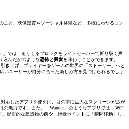
ろんのこと、映像鑑賞やソーシャル体験など、多岐にわたるコン
ber」では、迫りくるブロックをライトセーバーで斬り裂く爽
り込んだかのような
恐怖と興奮
を味わうことができます。
と引き上げ
、プレイヤーをゲームの世界の「ストーリー」へと
幅広いユーザーが自分に合った楽しみ方を見つけられるでしょ
ービスに対応したアプリを使えば、目の前に巨大なスクリーンが広が
はの魅力です。また、「Wander」のようなアプリでは、360°
す。歴史的な建造物の前や、絶景ポイントに「瞬間移動」し、