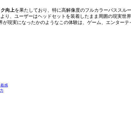
ック向上
を果たしており、特に高解像度のフルカラーパススルー機能と、Qu
により、ユーザーはヘッドセットを装着したまま周囲の現実世
世界が現実になったかのようなこの体験は、ゲーム、エンターテ
装着感
能力