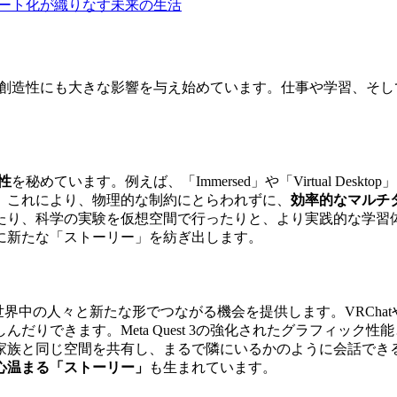
スマート化が織りなす未来の生活
日常生活や創造性にも大きな影響を与え始めています。仕事や学習、
性
を秘めています。例えば、「Immersed」や「Virtual D
。これにより、物理的な制約にとらわれずに、
効率的なマルチ
り、科学の実験を仮想空間で行ったりと、より実践的な学習体験が実
に新たな「ストーリー」を紡ぎ出します。
界中の人々と新たな形でつながる機会を提供します。VRChatや
だりできます。Meta Quest 3の強化されたグラフィック
家族と同じ空間を共有し、まるで隣にいるかのように会話でき
心温まる「ストーリー」
も生まれています。