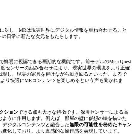
に対し、MRは現実世界にデジタル情報を重ね合わせること
ーザーの日常に新たな次元をもたらします。
に視認できる画期的な機能です。前モデルのMeta Quest
深度センサーの組み合わせにより、現実世界の環境をより正確
出現し、現実の家具を避けながら動き回るといった、まるで
、より快適にMRコンテンツを楽しめるという声も聞かれま
クション
できる点も大きな特徴です。深度センサーによる高
むように作用します。例えば、部屋の壁に仮想の絵を描いた
、デジタルコンテンツと融合した
無限の可能性を秘めたキャン
も進化しており、より直感的な操作感を実現しています。