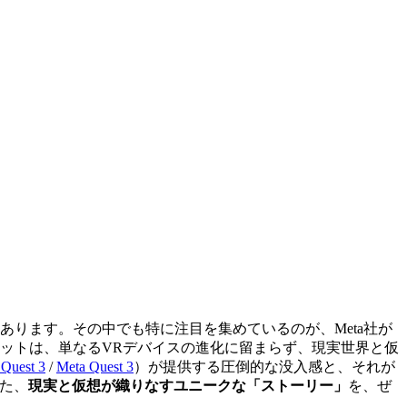
ります。その中でも特に注目を集めているのが、Meta社が
ットは、単なるVRデバイスの進化に留まらず、現実世界と仮
 Quest 3
/
Meta Quest 3
）
が提供する圧倒的な没入感と、それが
た、
現実と仮想が織りなすユニークな「ストーリー」
を、ぜ