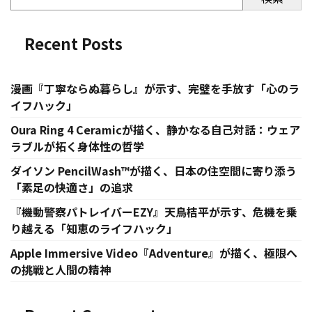
Recent Posts
漫画『丁寧ならぬ暮らし』が示す、完璧を手放す「心のラ
イフハック」
Oura Ring 4 Ceramicが描く、静かなる自己対話：ウェア
ラブルが拓く身体性の哲学
ダイソン PencilWash™が描く、日本の住空間に寄り添う
「素足の快適さ」の追求
『機動警察パトレイバーEZY』天鳥桔平が示す、危機を乗
り越える「知恵のライフハック」
Apple Immersive Video『Adventure』が描く、極限へ
の挑戦と人間の精神