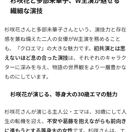
杉咲花と多部未華子、W主演が魅せる
繊細な演技
杉咲花さんと多部未華子さんという、演技力と存在
感を兼ね備えた二人の女優がW主演を務めること
も、『クロエマ』の大きな魅力です。
初共演とは思
えないほど息の合った演技
は、それぞれのキャラク
ターに深みを与え、物語の世界観をより一層豊かな
ものにしています。
杉咲花が演じる、等身大の30歳エマの魅力
杉咲花さんが演じる主人公・エマは、30歳にして人
生の転機を迎え、
不安や葛藤を抱えながらも前向き
に進もうとする等身大の女性
です。杉咲さんは、エ