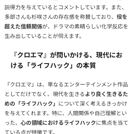
説得力を与えているとコメントしています。また、
多部さんも杉咲さんの存在感を称賛しており、
役を
超えた信頼関係
が、ドラマの素晴らしい化学反応を
生み出していることが伺えます。
『クロエマ』が問いかける、現代にお
ける「ライフハック」の本質
『クロエマ』は、単なるエンターテインメント作品
としてだけでなく、現代を生きる
より良く生きるた
めの「ライフハック」
について深く考えるきっかけ
を与えてくれます。特に、人間関係や自己理解とい
った、
心の領域におけるライフハック
に焦点を当て
ている点が特徴です。