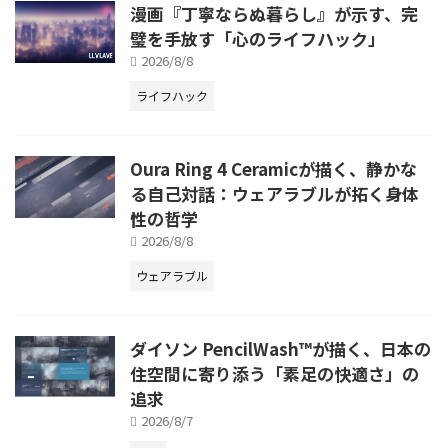
漫画『丁寧ならぬ暮らし』が示す、完
璧を手放す「心のライフハック」
2026/8/8
ライフハック
Oura Ring 4 Ceramicが描く、静かな
る自己対話：ウェアラブルが拓く身体
性の哲学
2026/8/8
ウェアラブル
ダイソン PencilWash™が描く、日本の
住空間に寄り添う「素足の快適さ」の
追求
2026/8/7