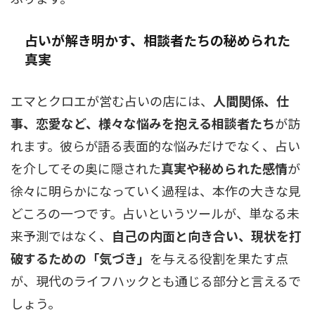
占いが解き明かす、相談者たちの秘められた
真実
エマとクロエが営む占いの店には、
人間関係、仕
事、恋愛など、様々な悩みを抱える相談者たち
が訪
れます。彼らが語る表面的な悩みだけでなく、占い
を介してその奥に隠された
真実や秘められた感情
が
徐々に明らかになっていく過程は、本作の大きな見
どころの一つです。占いというツールが、単なる未
来予測ではなく、
自己の内面と向き合い、現状を打
破するための「気づき」
を与える役割を果たす点
が、現代のライフハックとも通じる部分と言えるで
しょう。