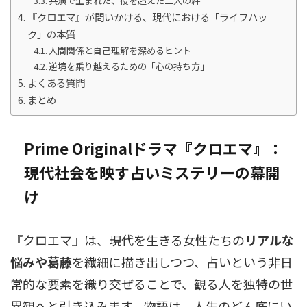
共演で生まれた、役を超えた二人の絆
『クロエマ』が問いかける、現代における「ライフハッ
ク」の本質
人間関係と自己理解を深めるヒント
逆境を乗り越えるための「心の持ち方」
よくある質問
まとめ
Prime Originalドラマ『クロエマ』：
現代社会を映す占いミステリーの幕開
け
『クロエマ』は、現代を生きる女性たちの
リアルな
悩みや葛藤
を繊細に描き出しつつ、占いという非日
常的な要素を織り交ぜることで、観る人を独特の世
界観へと引き込みます。物語は、人生のどん底にい