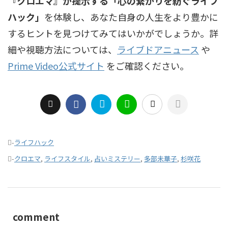
『クロエマ』が提示する「心の繋がりを紡ぐライフ
ハック」
を体験し、あなた自身の人生をより豊かに
するヒントを見つけてみてはいかがでしょうか。詳
細や視聴方法については、
ライブドアニュース
や
Prime Video公式サイト
をご確認ください。
-
ライフハック
-
クロエマ
,
ライフスタイル
,
占いミステリー
,
多部未華子
,
杉咲花
comment