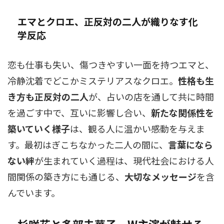
エマとクロエ、正反対の二人が織りなす化
学反応
恋も仕事も失い、傷つきやすい一面を持つエマと、
冷静沈着でどこかミステリアスなクロエ。
性格も生
き方も正反対の二人
が、占いの店を通して共に時間
を過ごす中で、互いに影響し合い、
新たな関係性を
築いていく様子
は、観る人に温かい感動を与えま
す。最初はぎこちなかった二人の間に、
言葉になら
ない絆
が生まれていく過程は、現代社会における人
間関係の築き方にも通じる、
大切なメッセージ
を含
んでいます。