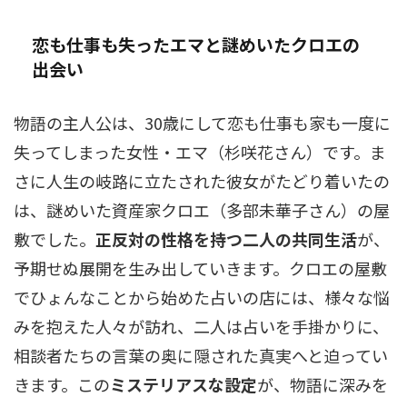
恋も仕事も失ったエマと謎めいたクロエの
出会い
物語の主人公は、30歳にして恋も仕事も家も一度に
失ってしまった女性・エマ（杉咲花さん）です。ま
さに人生の岐路に立たされた彼女がたどり着いたの
は、謎めいた資産家クロエ（多部未華子さん）の屋
敷でした。
正反対の性格を持つ二人の共同生活
が、
予期せぬ展開を生み出していきます。クロエの屋敷
でひょんなことから始めた占いの店には、様々な悩
みを抱えた人々が訪れ、二人は占いを手掛かりに、
相談者たちの言葉の奥に隠された真実へと迫ってい
きます。この
ミステリアスな設定
が、物語に深みを