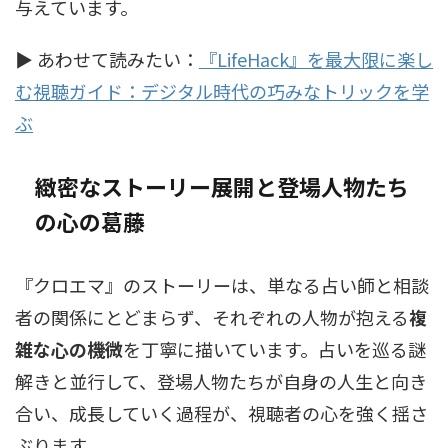
与えています。
▶ あわせて読みたい：
『LifeHack』を最大限に楽し
む視聴ガイド：デジタル時代の巧みなトリックを学
ぶ
緻密なストーリー展開と登場人物たち
の心の葛藤
『クロエマ』のストーリーは、単なる占い師と相談
者の関係にとどまらず、それぞれの人物が抱える
複
雑な心の機微
を丁寧に描いています。占いを巡る謎
解きと並行して、登場人物たちが自身の人生と向き
合い、成長していく過程が、視聴者の心を強く揺さ
ぶります。