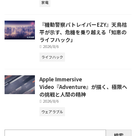
家電
『機動警察パトレイバーEZY』天鳥桔
平が示す、危機を乗り越える「知恵の
ライフハック」
2026/8/6
ライフハック
Apple Immersive
Video『Adventure』が描く、極限へ
の挑戦と人間の精神
2026/8/6
ウェアラブル
検索