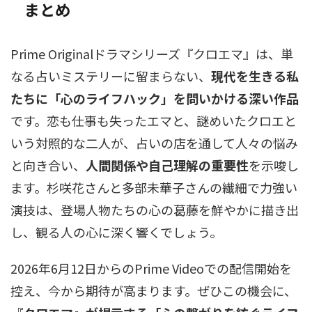
まとめ
Prime Originalドラマシリーズ『クロエマ』は、単
なる占いミステリーに留まらない、
現代を生きる私
たちに「心のライフハック」を問いかける深い作品
です。恋も仕事も失ったエマと、謎めいたクロエと
いう対照的な二人が、占いの店を通して人々の悩み
と向き合い、
人間関係や自己理解の重要性
を示唆し
ます。杉咲花さんと多部未華子さんの繊細で力強い
演技は、登場人物たちの心の葛藤を鮮やかに描き出
し、観る人の心に深く響くでしょう。
2026年6月12日からのPrime Videoでの配信開始を
控え、今から期待が高まります。ぜひこの機会に、