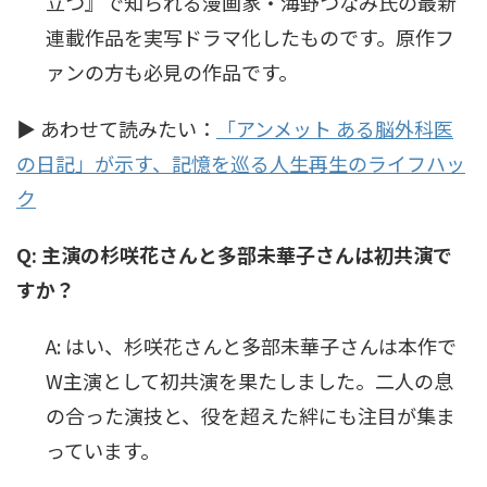
立つ』で知られる漫画家・海野つなみ氏の最新
連載作品を実写ドラマ化したものです。原作フ
ァンの方も必見の作品です。
▶ あわせて読みたい：
「アンメット ある脳外科医
の日記」が示す、記憶を巡る人生再生のライフハッ
ク
Q: 主演の杉咲花さんと多部未華子さんは初共演で
すか？
A: はい、杉咲花さんと多部未華子さんは本作で
W主演として初共演を果たしました。二人の息
の合った演技と、役を超えた絆にも注目が集ま
っています。