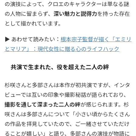
の演技によって、クロエのキャラクターは単なる謎
の人物に留まらず、
深い魅力と説得力
を持った存在
として描かれています。
▶ あわせて読みたい：
根本宗子監督が描く「エミリ
とマリア」：現代女性に贈る心のライフハック
共演で生まれた、役を超えた二人の絆
杉咲さんと多部さんは本作が初共演ですが、インタ
ビューでは互いの印象や撮影秘話が語られており、
撮影を通して深まった二人の絆
が感じられます。杉
咲さんは多部さんについて「小さい頃からたくさん
の作品を拝見していたので、ご一緒させていただけ
ることが嬉しい」と語り、多部さんの演技が物語に