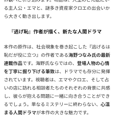
る主人公・エマと、謎多き資産家クロエの出会いか
ら大きく動き出します。
『逃げ恥』作者が描く、新たな人間ドラマ
本作の原作は、社会現象を巻き起こした『逃げるは
恥だが役に立つ』の作者である
海野つなみ氏の最新
連載作品
です。海野氏ならではの、
登場人物の心情
を丁寧に掘り下げる筆致
は、ドラマでも存分に発揮
されています。視聴者は、エマやクロエ、そして占
いの店に訪れる相談者たちのそれぞれの背景に共感
し、彼らが抱える問題に一緒に向き合うことができ
るでしょう。単なるミステリーに終わらない、
心温
まる人間ドラマ
が本作の大きな魅力です。