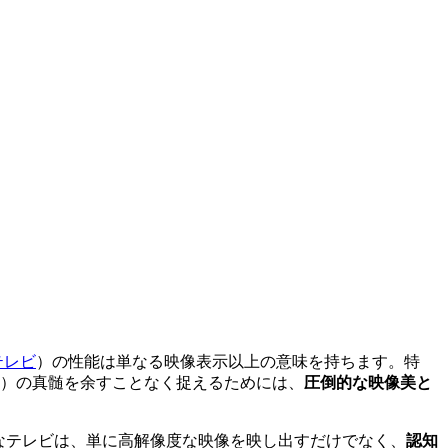
テレビ
）
の性能は単なる映像表示以上の意味を持ちます。特
）
の真髄を余すことなく捉えるためには、
圧倒的な映像美と
なテレビは、単に高解像度な映像を映し出すだけでなく、
認知