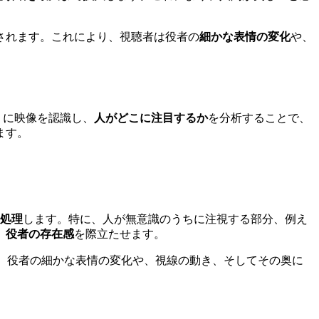
されます。これにより、視聴者は役者の
細かな表情の変化
や、
うに映像を認識し、
人がどこに注目するか
を分析することで、
ます。
処理
します。特に、人が無意識のうちに注視する部分、例え
、
役者の存在感
を際立たせます。
、役者の細かな表情の変化や、視線の動き、そしてその奥に