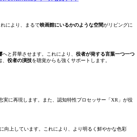
これにより、まるで
映画館にいるかのような空間
がリビングに
響
へと昇華させます。これにより、
役者が発する言葉一つ一つ
は、
役者の演技
を聴覚からも強くサポートします。
忠実に再現します。また、認知特性プロセッサー「XR」が役
大2倍に向上しています。これにより、より明るく鮮やかな色彩