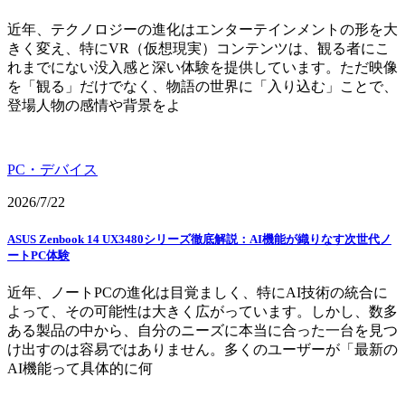
近年、テクノロジーの進化はエンターテインメントの形を大
きく変え、特にVR（仮想現実）コンテンツは、観る者にこ
れまでにない没入感と深い体験を提供しています。ただ映像
を「観る」だけでなく、物語の世界に「入り込む」ことで、
登場人物の感情や背景をよ
PC・デバイス
2026/7/22
ASUS Zenbook 14 UX3480シリーズ徹底解説：AI機能が織りなす次世代ノ
ートPC体験
近年、ノートPCの進化は目覚ましく、特にAI技術の統合に
よって、その可能性は大きく広がっています。しかし、数多
ある製品の中から、自分のニーズに本当に合った一台を見つ
け出すのは容易ではありません。多くのユーザーが「最新の
AI機能って具体的に何