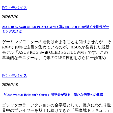
PC・デバイス
2026/7/20
ASUS ROG Swift OLED PG27UCWM：真のRGB OLEDが描く次世代ゲー
ミングの頂点
ゲーミングモニターの進化は止まることを知りませんが、そ
の中でも特に注目を集めているのが、ASUSが発表した最新
モデル「ASUS ROG Swift OLED PG27UCWM」です。この
革新的なモニターは、従来のOLED技術をさらに一歩進め
PC・デバイス
2026/7/19
『Castlevania: Belmont's Curse』開発者が語る、新たな伝説への挑戦
ゴシックホラーアクションの金字塔として、長きにわたり世
界中のプレイヤーを魅了し続けてきた「悪魔城ドラキュラ」