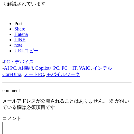
く解説されています。
Post
Share
Hatena
LINE
note
URLコピー
-
PC・デバイス
-
AI PC
,
AI機能
,
Copilot+ PC
,
PC・IT
,
VAIO
,
インテル
CoreUltra
,
ノートPC
,
モバイルワーク
comment
メールアドレスが公開されることはありません。
※
が付い
ている欄は必須項目です
コメント