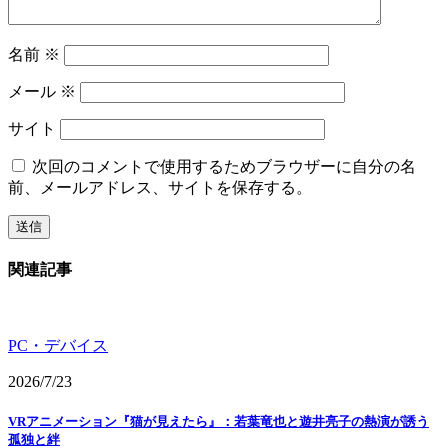
名前
※
メール
※
サイト
次回のコメントで使用するためブラウザーに自分の名
前、メールアドレス、サイトを保存する。
関連記事
PC・デバイス
2026/7/23
VRアニメーション『猫が見えたら』：若葉竜也と遊井亮子の熱演が誘う
孤独と絆