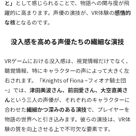
と」
として感じられることで、物語への関与度が飛
躍的に高まります。声優の演技が、VR体験の
感情的
な核
となるのです。
没入感を高める声優たちの繊細な演技
VRゲームにおける没入感は、視覚情報だけでなく、
聴覚情報、特にキャラクターの声によって大きく左
右されます。『Knights of Fiona ~フィオナ騎士団
~』では、
津田美波さん、前田愛さん、大空直美さ
ん
という三人の声優が、それぞれのキャラクターに
合わせた
繊細かつ深みのある演技
で、プレイヤーを
物語の世界へと引き込みます。彼らの演技は、VR体
験の質を向上させる上で不可欠な要素です。