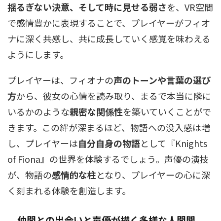
揺るぎない決意、そして時に見せる弱さ
を、VR空間
で感情豊かに表現することで、プレイヤーがフィオ
ナに深く共感し、共に成長していく感覚を味わえる
ようにします。
プレイヤーは、フィオナの
声のトーンや言葉の選び
方
から、彼女の心情を読み取り、まるで本当に隣に
いるかのような
親密な関係性
を築いていくことがで
きます。この絆が深まるほど、物語への没入感は増
し、プレイヤーは
自分自身の物語
として『Knights
of Fiona』の世界を体験するでしょう。声優の演技
が、物語の
感情的な柱
となり、プレイヤーの心に深
く刻まれる体験を創造します。
仲間との出会いと声優が描く多様な人間関