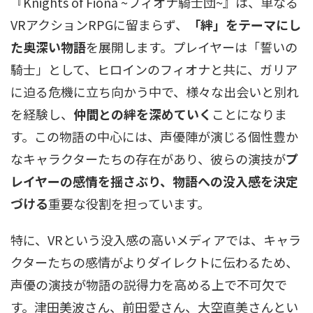
『Knights of Fiona ~フィオナ騎士団~』は、単なる
VRアクションRPGに留まらず、
「絆」をテーマにし
た奥深い物語
を展開します。プレイヤーは「誓いの
騎士」として、ヒロインのフィオナと共に、ガリア
に迫る危機に立ち向かう中で、様々な出会いと別れ
を経験し、
仲間との絆を深めていく
ことになりま
す。この物語の中心には、声優陣が演じる個性豊か
なキャラクターたちの存在があり、彼らの演技が
プ
レイヤーの感情を揺さぶり、物語への没入感を決定
づける
重要な役割を担っています。
特に、VRという没入感の高いメディアでは、キャラ
クターたちの感情がよりダイレクトに伝わるため、
声優の演技が物語の説得力を高める上で不可欠で
す。津田美波さん、前田愛さん、大空直美さんとい