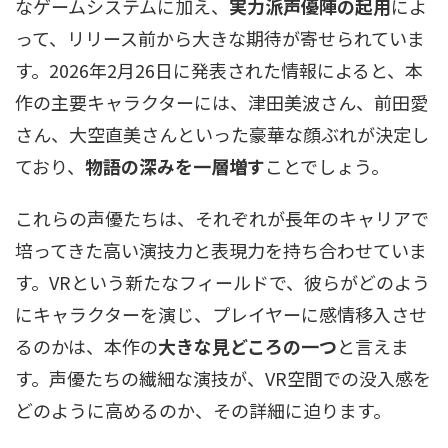
なゲームシステムに加え、
実力派声優陣の起用
によ
って、リリース前から大きな期待が寄せられていま
す。2026年2月26日に発表された情報によると、本
作の主要キャラクターには、津田美波さん、前田愛
さん、大空直美さんといった豪華な顔ぶれが決定し
ており、
物語の深みを一層増す
ことでしょう。
これらの声優たちは、それぞれが長年のキャリアで
培ってきた高い演技力と表現力を持ち合わせていま
す。VRという新たなフィールドで、彼らがどのよう
にキャラクターを演じ、プレイヤーに感情移入させ
るのかは、本作の
大きな見どころの一つ
と言えま
す。声優たちの繊細な演技が、VR空間での没入感を
どのように高めるのか、その詳細に迫ります。