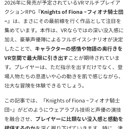
2026年に発売が予定されているVRマルチプレイア
クションRPG
『Knights of Fiona ~フィオナ騎士団
~』
は、まさにその最前線を行く作品として注目を
集めています。本作は、VRならではの深い没入感に
加え、豪華声優陣によるフルボイスシナリオが決定
したことで、
キャラクターの感情や物語の奥行きを
VR空間で最大限に引き出す
ことが期待されていま
す。プレイヤーは、ただ指示を出すだけでなく、登
場人物たちの息遣いや心の動きを肌で感じながら、
壮大な冒険を体験できるでしょう。
この記事では、『Knights of Fiona ~フィオナ騎士
団~』がどのようにウェアラブル技術と声優の演技
を融合させ、
プレイヤーに比類ない没入感と感動を
提供するのか
を深く掘り下げていきます。特に、津