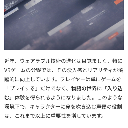
近年、ウェアラブル技術の進化は目覚ましく、特に
VRゲームの分野では、その没入感とリアリティが飛
躍的に向上しています。プレイヤーは単にゲームを
「プレイする」だけでなく、
物語の世界に「入り込
む」
体験を得られるようになりました。このような
環境下で、キャラクターに命を吹き込む声優の役割
は、これまで以上に重要性を増しています。