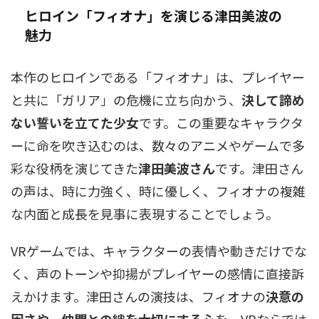
ヒロイン「フィオナ」を演じる津田美波の
魅力
本作のヒロインである「フィオナ」は、プレイヤー
と共に「ガリア」の危機に立ち向かう、
決して諦め
ない誓いを立てた少女
です。この重要なキャラクタ
ーに命を吹き込むのは、数々のアニメやゲームで多
彩な役柄を演じてきた
津田美波さん
です。津田さん
の声は、時に力強く、時に優しく、フィオナの複雑
な内面と成長を見事に表現することでしょう。
VRゲームでは、キャラクターの表情や動きだけでな
く、声のトーンや抑揚がプレイヤーの感情に直接訴
えかけます。津田さんの演技は、フィオナの
決意の