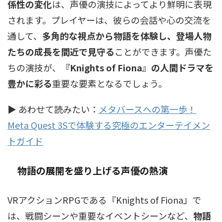
係性の変化
は、声優の演技によってより鮮明に表現
されます。プレイヤーは、彼らの会話や心の交流を
通して、
多角的な視点から物語を体験し、登場人物
たちの成長を間近で見守る
ことができます。声優た
ちの演技が、
『Knights of Fiona』の人間ドラマを
豊かに彩る
重要な要素となるでしょう。
▶ あわせて読みたい：
メタバースへの第一歩！
Meta Quest 3Sで体験する究極のエンターテイメン
トガイド
物語の展開を盛り上げる声優の熱演
VRアクションRPGである『Knights of Fiona』で
は、戦闘シーンや重要なイベントシーンなど、
物語