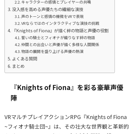
キャラクターの感情とプレイヤーの共鳴
没入感を高める声優たちの繊細な演技
声のトーンと感情の機微をVRで表現
VRならではのインタラクティブな演技の挑戦
『Knights of Fiona』が描く絆の物語と声優の役割
誓いの騎士とフィオナが織りなす絆の物語
仲間との出会いと声優が描く多様な人間関係
物語の展開を盛り上げる声優の熱演
よくある質問
まとめ
『Knights of Fiona』を彩る豪華声優
陣
VRマルチプレイアクションRPG『Knights of Fiona
~フィオナ騎士団~』は、その壮大な世界観と革新的