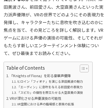
田美波さん、前田愛さん、大空直美さんといった実
力派声優陣が、VRの世界でどのようにその表現力を
発揮し、キャラクターたちに息吹を吹き込むのかに
焦点を当て、その見どころを詳しく解説します。VR
ゲームにおける声優の演技の可能性、そしてそれが
もたらす新しいエンターテインメント体験につい
て、ぜひ最後までお読みください。
Table of Contents
『Knights of Fiona』を彩る豪華声優陣
ヒロイン「フィオナ」を演じる津田美波の魅力
「エーディン」に息吹を与える前田愛の表現力
「スピカ」の個性を際立たせる大空直美の演技
VRが深化させる声優演技の可能性
VR空間における声の臨場感と表現の拡張