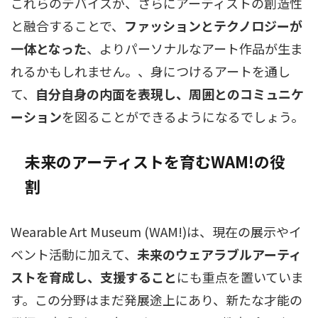
これらのデバイスが、さらにアーティストの創造性
と融合することで、
ファッションとテクノロジーが
一体となった
、よりパーソナルなアート作品が生ま
れるかもしれません。、身につけるアートを通し
て、
自分自身の内面を表現し、周囲とのコミュニケ
ーション
を図ることができるようになるでしょう。
未来のアーティストを育むWAM!の役
割
Wearable Art Museum (WAM!)は、現在の展示やイ
ベント活動に加えて、
未来のウェアラブルアーティ
ストを育成し、支援すること
にも重点を置いていま
す。この分野はまだ発展途上にあり、新たな才能の