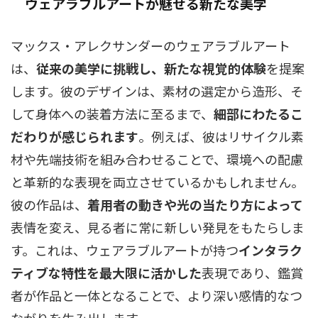
ウェアラブルアートが魅せる新たな美学
マックス・アレクサンダーのウェアラブルアート
は、
従来の美学に挑戦し、新たな視覚的体験
を提案
します。彼のデザインは、素材の選定から造形、そ
して身体への装着方法に至るまで、
細部にわたるこ
だわりが感じられます
。例えば、彼はリサイクル素
材や先端技術を組み合わせることで、環境への配慮
と革新的な表現を両立させているかもしれません。
彼の作品は、
着用者の動きや光の当たり方によって
表情を変え、見る者に常に新しい発見をもたらしま
す。これは、ウェアラブルアートが持つ
インタラク
ティブな特性を最大限に活かした
表現であり、鑑賞
者が作品と一体となることで、より深い感情的なつ