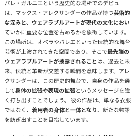
パレ・ガルニエという歴史的な場所でのデビュー
は、マックス・アレクサンダーの作品が持つ
芸術的
な深みと、ウェアラブルアートが現代の文化におい
て
いかに重要な位置を占めるかを象徴しています。
この場所は、オペラやバレエといった伝統的な舞台
芸術が上演されてきた空間であり、そこで
最先端の
ウェアラブルアートが披露されること
は、過去と未
来、伝統と革新が交差する瞬間を意味します。アレ
クサンダーは、この歴史的舞台で、自身の作品を通
して
身体の拡張や表現の拡張
というメッセージを強
く打ち出すことでしょう。 彼の作品は、単なる衣服
ではなく、
着用者の身体と一体となり
、新たな物語
を紡ぎ出すことを目指しています。