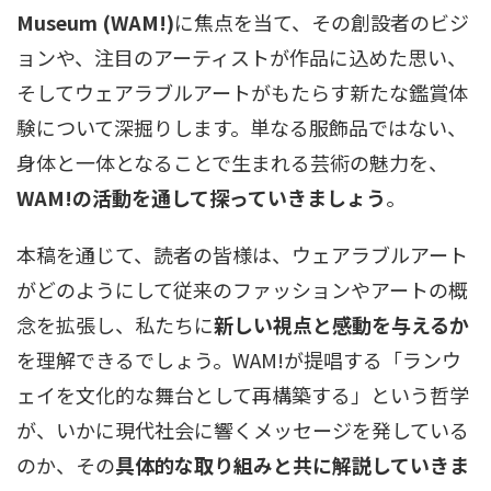
Museum (WAM!)
に焦点を当て、その創設者のビジ
ョンや、注目のアーティストが作品に込めた思い、
そしてウェアラブルアートがもたらす新たな鑑賞体
験について深掘りします。単なる服飾品ではない、
身体と一体となることで生まれる芸術の魅力を、
WAM!の活動を通して探っていきましょう
。
本稿を通じて、読者の皆様は、ウェアラブルアート
がどのようにして従来のファッションやアートの概
念を拡張し、私たちに
新しい視点と感動を与えるか
を理解できるでしょう。WAM!が提唱する「ランウ
ェイを文化的な舞台として再構築する」という哲学
が、いかに現代社会に響くメッセージを発している
のか、その
具体的な取り組みと共に解説していきま