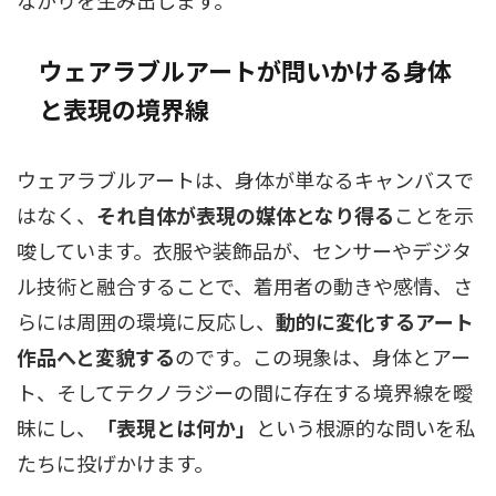
ながりを生み出します。
ウェアラブルアートが問いかける身体
と表現の境界線
ウェアラブルアートは、身体が単なるキャンバスで
はなく、
それ自体が表現の媒体となり得る
ことを示
唆しています。衣服や装飾品が、センサーやデジタ
ル技術と融合することで、着用者の動きや感情、さ
らには周囲の環境に反応し、
動的に変化するアート
作品へと変貌する
のです。この現象は、身体とアー
ト、そしてテクノラジーの間に存在する境界線を曖
昧にし、
「表現とは何か」
という根源的な問いを私
たちに投げかけます。