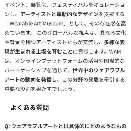
イベント、展覧会、フェスティバルをキュレーショ
ンし、
アーティストと革新的なデザイン
を支援する
「Wearable Art Museum」として、その存在感を高
めています。 このグローバルな視点は、異なる文化
や背景を持つアーティストたちが交流し、
多様な表
現が生まれる土壌を育むこと
に貢献します。WAM!
は、オンラインプラットフォームの活用や国際的な
パートナーシップを通じて、
世界中のウェアラブル
アートの動向を発信し
、この分野の発展を牽引する
重要な役割を果たすでしょう。
よくある質問
Q: ウェアラブルアートとは具体的にどのようなもの