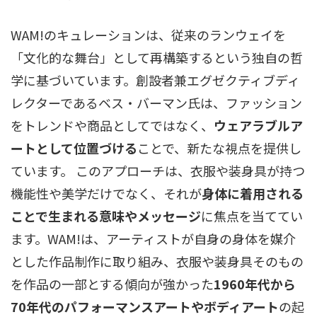
WAM!のキュレーションは、従来のランウェイを
「文化的な舞台」として再構築するという独自の哲
学に基づいています。創設者兼エグゼクティブディ
レクターであるベス・バーマン氏は、ファッション
をトレンドや商品としてではなく、
ウェアラブルア
ートとして位置づける
ことで、新たな視点を提供し
ています。 このアプローチは、衣服や装身具が持つ
機能性や美学だけでなく、それが
身体に着用される
ことで生まれる意味やメッセージ
に焦点を当ててい
ます。WAM!は、アーティストが自身の身体を媒介
とした作品制作に取り組み、衣服や装身具そのもの
を作品の一部とする傾向が強かった
1960年代から
70年代のパフォーマンスアートやボディアート
の起