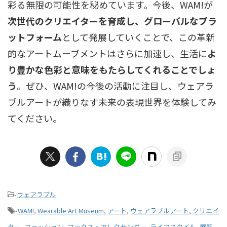
彩る無限の可能性を秘めています。今後、WAM!が
次世代のクリエイターを育成し、グローバルなプラ
ットフォーム
として発展していくことで、この革新
的なアートムーブメントはさらに加速し、生活に
よ
り豊かな色彩と意味をもたらしてくれることでしょ
う
。ぜひ、WAM!の今後の活動に注目し、ウェアラ
ブルアートが織りなす未来の表現世界を体験してみ
てください。
-
ウェアラブル
-
WAM!
,
Wearable Art Museum
,
アート
,
ウェアラブルアート
,
クリエイ
ター
,
ファッション
,
マックス・アレクサンダー
,
ライフスタイル
,
展覧