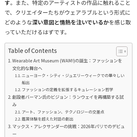
す
。また、特定のアーティストの作品に触れること
で、クリエイターたちがウェアラブルという形式に
どのような
深い意図と情熱を注いでいるか
を感じ取
っていただけるはずです。
Table of Contents
Wearable Art Museum (WAM!)の誕生：ファッションを
文化的な舞台へ
ニューヨーク・シティ・ジュエリーウィークでの華々しい
船出
ファッションの定義を拡張するキュレーション哲学
創設者バーマン氏のビジョン：ランウェイを再構築する試
み
アート、ファッション、テクノロジーの交差点
鑑賞体験を超えた対話の創出
マックス・アレクサンダーの挑戦：2026年パリでのデビュ
ー