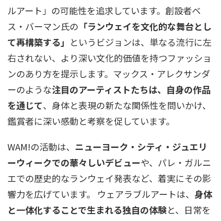
ルアート」の可能性を追求しています。創設者ベ
ス・バーマン氏の
「ランウェイを文化的な舞台とし
て再構築する」
というビジョンは、単なる流行に左
右されない、より深い文化的価値を持つファッショ
ンのあり方を提示します。マックス・アレクサンダ
ーのような
注目のアーティストたちは、自身の作品
を通じて
、身体と表現の新たな関係性を問いかけ、
鑑賞者に深い感動と考察を促しています。
WAM!の活動は、
ニューヨーク・シティ・ジュエリ
ーウィークでの華々しいデビュー
や、パレ・ガルニ
エでの歴史的なランウェイ発表など、着実にその影
響力を広げています。 ウェアラブルアートは、
身体
と一体化することで生まれる独自の体験
と、日常を