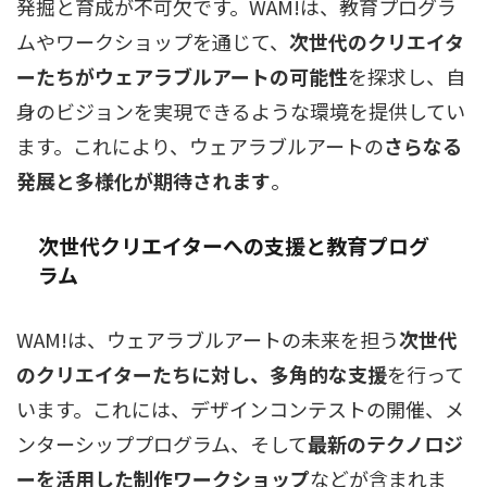
発掘と育成が不可欠です。WAM!は、教育プログラ
ムやワークショップを通じて、
次世代のクリエイタ
ーたちがウェアラブルアートの可能性
を探求し、自
身のビジョンを実現できるような環境を提供してい
ます。これにより、ウェアラブルアートの
さらなる
発展と多様化が期待されます
。
次世代クリエイターへの支援と教育プログ
ラム
WAM!は、ウェアラブルアートの未来を担う
次世代
のクリエイターたちに対し、多角的な支援
を行って
います。これには、デザインコンテストの開催、メ
ンターシッププログラム、そして
最新のテクノロジ
ーを活用した制作ワークショップ
などが含まれま