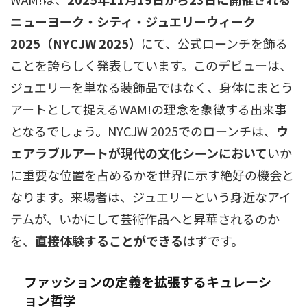
ニューヨーク・シティ・ジュエリーウィーク
2025（NYCJW 2025）
にて、公式ローンチを飾る
ことを誇らしく発表しています。このデビューは、
ジュエリーを単なる装飾品ではなく、身体にまとう
アートとして捉えるWAM!の理念を象徴する出来事
となるでしょう。NYCJW 2025でのローンチは、
ウ
ェアラブルアートが現代の文化シーンにおいて
いか
に重要な位置を占めるかを世界に示す絶好の機会と
なります。来場者は、ジュエリーという身近なアイ
テムが、いかにして芸術作品へと昇華されるのか
を、
直接体験することができる
はずです。
ファッションの定義を拡張するキュレーシ
ョン哲学