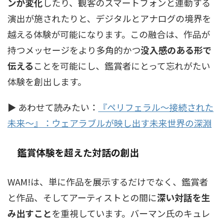
ンが変化
したり、観客のスマートフォンと連動する
演出が施されたりと、デジタルとアナログの境界を
越える体験が可能になります。この融合は、作品が
持つメッセージをより多角的かつ
没入感のある形で
伝える
ことを可能にし、鑑賞者にとって忘れがたい
体験を創出します。
▶ あわせて読みたい：
『ペリフェラル～接続された
未来～』：ウェアラブルが映し出す未来世界の深淵
鑑賞体験を超えた対話の創出
WAM!は、単に作品を展示するだけでなく、鑑賞者
と作品、そしてアーティストとの間に
深い対話を生
み出すこと
を重視しています。バーマン氏のキュレ