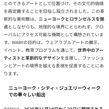
とのできるアートとして位置づけ、その文化的価値
を再定義することを目指し設立されました。この革
新的な美術館は、
ニューヨークとロサンゼルスを拠
点
としながらも、地理的な境界にとらわれず、グロ
ーバルにアクセス可能な機関として構想されていま
す。WAM!の目的は、ウェアラブルアートの展示、
イベント、教育プログラムを通じて、
世界中のアー
ティストと革新的なデザイン
を支援し、ファッショ
ンとアートの境界を越える表現を促進することにあ
ります。
ニューヨーク・シティ・ジュエリーウィーク
での華々しい船出
WAM!は、
2025年11月19日から23日に開催される