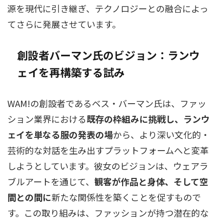
源を現代に引き継ぎ、テクノロジーとの融合によっ
てさらに発展させています。
創設者バーマン氏のビジョン：ランウ
ェイを再構築する試み
WAM!の創設者であるベス・バーマン氏は、ファッ
ション業界における
既存の枠組みに挑戦し、ランウ
ェイを単なる服の発表の場
から、より深い文化的・
芸術的な対話を生み出すプラットフォームへと変革
しようとしています。彼女のビジョンは、ウェアラ
ブルアートを通じて、
観客が作品と身体、そして空
間との間に
新たな関係性を築くことを促すもので
す。この取り組みは、ファッションが持つ潜在的な