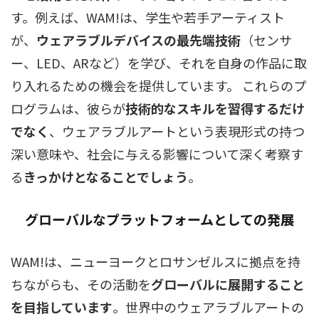
す。例えば、WAM!は、学生や若手アーティスト
が、
ウェアラブルデバイスの最先端技術
（センサ
ー、LED、ARなど）を学び、それを自身の作品に取
り入れるための機会を提供しています。 これらのプ
ログラムは、彼らが
技術的なスキルを習得するだけ
でなく
、ウェアラブルアートという表現形式の持つ
深い意味や、社会に与える影響について深く考察す
る
きっかけとなることでしょう
。
グローバルなプラットフォームとしての発展
WAM!は、ニューヨークとロサンゼルスに拠点を持
ちながらも、その活動を
グローバルに展開すること
を目指しています
。世界中のウェアラブルアートの