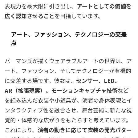
表現力を最大限に引き出し、
アートとしての価値を
広く認知させること
を目指しています。
アート、ファッション、テクノロジーの交差
点
バーマン氏が描くウェアラブルアートの世界は、ア
ート、ファッション、そしてテクノロジーが有機的
に交差する場です。彼女は、
センサー、LED、
AR（拡張現実）、モーションキャプチャ技術
など
を組み込んだ衣装や小道具が、演者の身体表現とイ
ンタラクティブ性を融合させ、舞台芸術に新たな視
覚的・体感的な広がりをもたらすと考えています。
これにより、
演者の動きに応じて衣装の発光パター