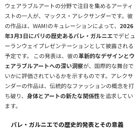
ウェアラブルアートの分野で注目を集めるアーティ
ストの一人が、マックス・アレクサンダーです。彼
の作品は、WAM!のキュレーションによって、
2026
年3月3日にパリの歴史あるパレ・ガルニエ
でデビュ
ーランウェイプレゼンテーションとして披露される
予定です。 この発表は、彼の
革新的なデザインとウ
ェアラブルアートへの深い洞察
が、国際的な舞台で
いかに評価されているかを示すものです。アレクサ
ンダーの作品は、伝統的なファッションの概念を打
ち破り、
身体とアートの新たな関係性
を追求してい
ます。
パレ・ガルニエでの歴史的発表とその意義