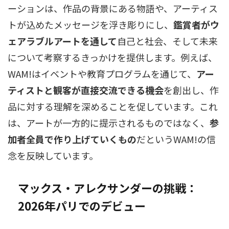
ーションは、作品の背景にある物語や、アーティス
トが込めたメッセージを浮き彫りにし、
鑑賞者がウ
ェアラブルアートを通して
自己と社会、そして未来
について考察するきっかけを提供します。例えば、
WAM!はイベントや教育プログラムを通じて、
アー
ティストと観客が直接交流できる機会
を創出し、作
品に対する理解を深めることを促しています。これ
は、アートが一方的に提示されるものではなく、
参
加者全員で作り上げていくもの
だというWAM!の信
念を反映しています。
マックス・アレクサンダーの挑戦：
2026年パリでのデビュー