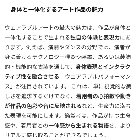
身体と一体化するアート作品の魅力
ウェアラブルアートの最大の魅力は、作品が身体と
一体化することで生まれる
独自の体験と表現力
にあ
ります。例えば、演劇やダンスの分野では、演者が
身に着けるテクノロジー機器や装置、あるいは装飾
的・機能的な衣装を通して、
身体表現とインタラク
ティブ性を融合させる
「ウェアラブルパフォーマン
ス」が注目されています。 これは、単に視覚的な美
しさを追求するだけでなく、
着用者の心拍数や動き
が作品の色彩や音に反映される
など、生命力に満ち
た表現を可能にします。鑑賞者は、作品が持つ生命
感や、着用者との
一体感から生まれる物語
を、より
リアルに感じ取ることができるでしょう。